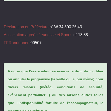
Déclaration en Préfecture
n° W 34 300 26 43
Association agréée Jeunesse et Sports
n° 13.88
FFRandonnée
00507
A noter que l'association se réserve le droit de modifier
ou annuler le programme (la veille ou le jour même) pour
divers raisons (météo, conditions de sécurité,
évènement particulier…) ou des raisons autres telles
que l’indisponibilité fortuite de l'accompagnateur, le
manque de covoitureur...