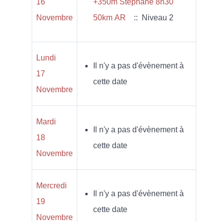
16
+350m Stéphane 8h30
Novembre
50km AR
:: Niveau 2
Lundi
Il n'y a pas d'évènement à
17
cette date
Novembre
Mardi
Il n'y a pas d'évènement à
18
cette date
Novembre
Mercredi
Il n'y a pas d'évènement à
19
cette date
Novembre