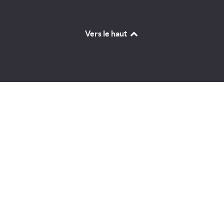
Vers le haut
Identifiant