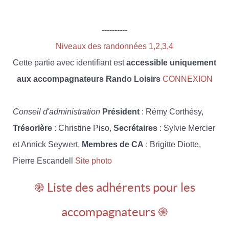
----------
Niveaux des randonnées 1,2,3,4
Cette partie avec identifiant est
accessible uniquement
aux accompagnateurs Rando Loisirs
CONNEXION
Conseil d'administration
Président
: Rémy Corthésy,
Trésorière
: Christine Piso,
Secrétaires
: Sylvie Mercier
et Annick Seywert,
Membres de CA
: Brigitte Diotte,
Pierre Escandell
Site photo
֎ Liste des adhérents pour les
accompagnateurs ֎