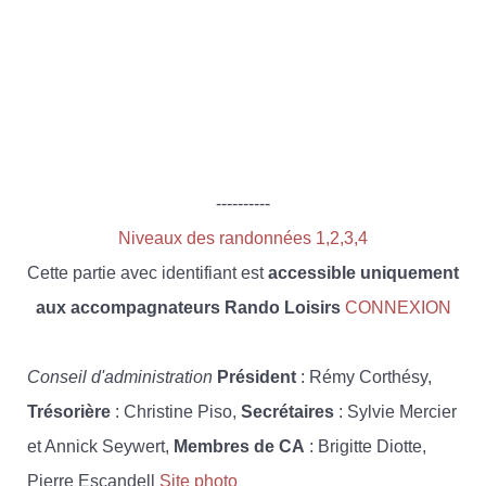
----------
Niveaux des randonnées 1,2,3,4
Cette partie avec identifiant est
accessible uniquement
aux accompagnateurs Rando Loisirs
CONNEXION
Conseil d'administration
Président
: Rémy Corthésy,
Trésorière
: Christine Piso,
Secrétaires
: Sylvie Mercier
et Annick Seywert,
Membres de CA
: Brigitte Diotte,
Pierre Escandell
Site photo