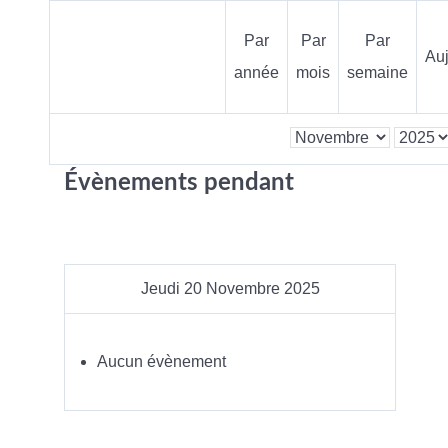
Par
Par
Par
Auj
année
mois
semaine
Évènements pendant
Jeudi 20 Novembre 2025
Aucun évènement