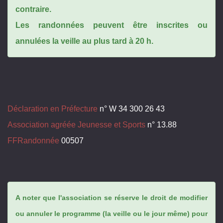
contraire.
Les randonnées peuvent être inscrites ou
annulées la veille au plus tard à 20 h.
Déclaration en Préfecture
n° W 34 300 26 43
Association agréée Jeunesse et Sports
n° 13.88
FFRandonnée
00507
A noter que l'association se réserve le droit de modifier
ou annuler le programme (la veille ou le jour même) pour