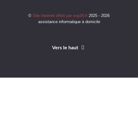
©
Site Internet offert par svp34.fr
2025 - 2026
assistance informatique à domicile
Vers le haut