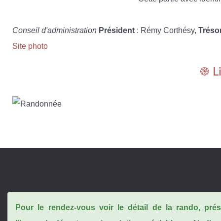
Conseil d'administration
Président
: Rémy Corthésy,
Tréso
Site photo
֎ L
Pour le rendez-vous voir le détail de la rando, pr