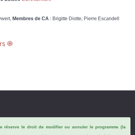
ywert,
Membres de CA
: Brigitte Diotte, Pierre Escandell
rs ֎
se réserve le droit de modifier ou annuler le programme (la