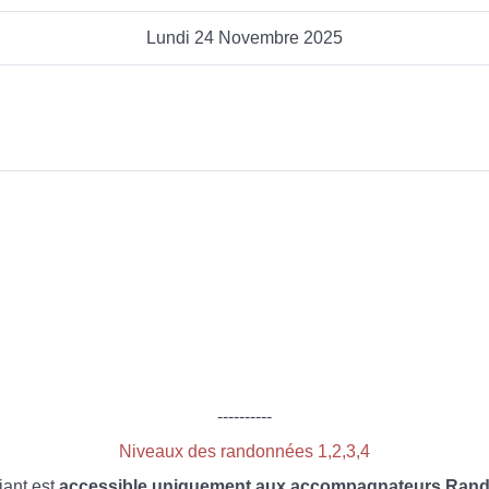
Lundi 24 Novembre 2025
----------
Niveaux des randonnées 1,2,3,4
iant est
accessible uniquement aux accompagnateurs Rando