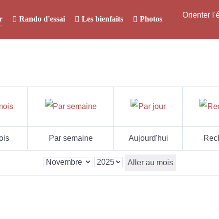
Orienter l
r
Rando d'essai
Les bienfaits
Photos
ois
Par semaine
Aujourd'hui
Rec
Aller au mois