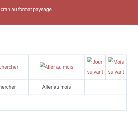
'écran au format paysage
hercher
Aller au mois