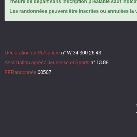
l'heure de départ sans inscription préalable sauf indica
Les randonnées peuvent être inscrites ou annulées la ve
Déclaration en Préfecture
n° W 34 300 26 43
Association agréée Jeunesse et Sports
n° 13.88
FFRandonnée
00507