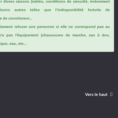
ur divers raisons (météo, conditions de sécurité, évènement
sons autres telles que l’indisponibilité fortuite de
 de covoitureur...
lement refuser une personne si elle ne correspond pas au
n'a pas l'équipement (chaussures de marche, sac à dos,
ue, eau, etc...
Vers le haut