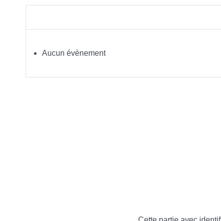
Aucun évènement
Cette partie avec identif