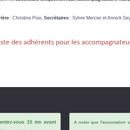
rière
: Christine Piso,
Secrétaires
: Sylvie Mercier et Annick Se
iste des adhérents pour les accompagnateu
ésentez-vous 15 mn avant
A noter que l'association 