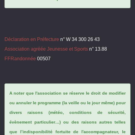
Déclaration en Préfecture
n° W 34 300 26 43
Association agréée Jeunesse et Sports
n° 13.88
FFRandonnée
00507
A noter que l'association se réserve le droit de modifier
ou annuler le programme (la veille ou le jour même) pour
divers raisons (météo, conditions de sécurité,
évènement particulier…) ou des raisons autres telles
que l’indisponibilité fortuite de l'accompagnateur, le