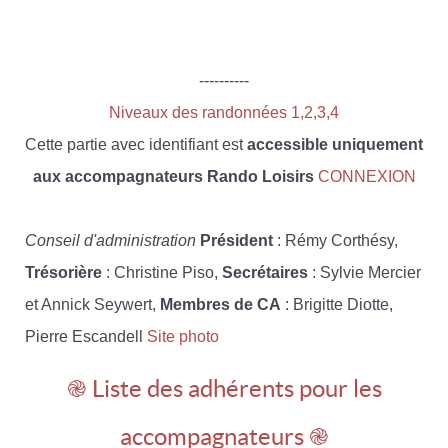
----------
Niveaux des randonnées 1,2,3,4
Cette partie avec identifiant est
accessible uniquement
aux accompagnateurs Rando Loisirs
CONNEXION
Conseil d'administration
Président
: Rémy Corthésy,
Trésorière
: Christine Piso,
Secrétaires
: Sylvie Mercier
et Annick Seywert,
Membres de CA
: Brigitte Diotte,
Pierre Escandell
Site photo
֎ Liste des adhérents pour les
accompagnateurs ֎