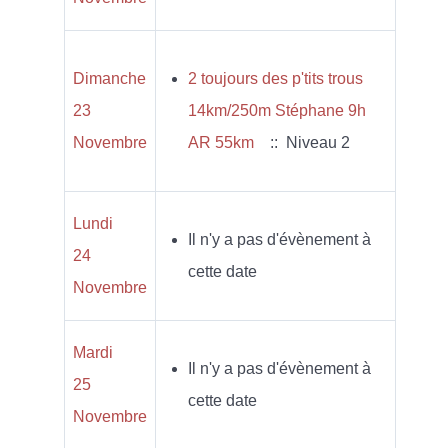
Dimanche
2 toujours des p'tits trous
23
14km/250m Stéphane 9h
Novembre
AR 55km
:: Niveau 2
Lundi
Il n'y a pas d'évènement à
24
cette date
Novembre
Mardi
Il n'y a pas d'évènement à
25
cette date
Novembre