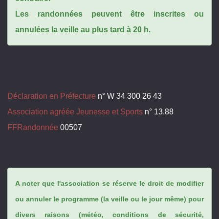
Les randonnées peuvent être inscrites ou
annulées la veille au plus tard à 20 h.
Déclaration en Préfecture
n° W 34 300 26 43
Association agréée Jeunesse et Sports
n° 13.88
FFRandonnée
00507
A noter que l'association se réserve le droit de modifier
ou annuler le programme (la veille ou le jour même) pour
divers raisons (météo, conditions de sécurité,