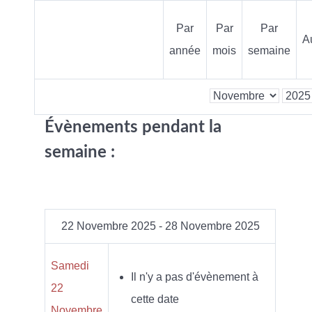
Par
Par
Par
A
année
mois
semaine
Évènements pendant la
semaine :
22 Novembre 2025 - 28 Novembre 2025
Samedi
Il n'y a pas d'évènement à
22
cette date
Novembre