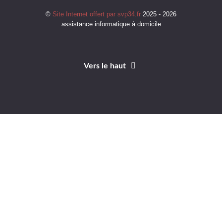
©
Site Internet offert par svp34.fr
2025 - 2026
assistance informatique à domicile
Vers le haut