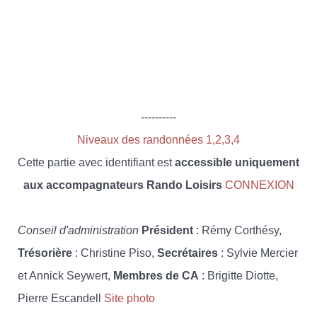
----------
Niveaux des randonnées 1,2,3,4
Cette partie avec identifiant est
accessible uniquement
aux accompagnateurs Rando Loisirs
CONNEXION
Conseil d'administration
Président
: Rémy Corthésy,
Trésorière
: Christine Piso,
Secrétaires
: Sylvie Mercier
et Annick Seywert,
Membres de CA
: Brigitte Diotte,
Pierre Escandell
Site photo