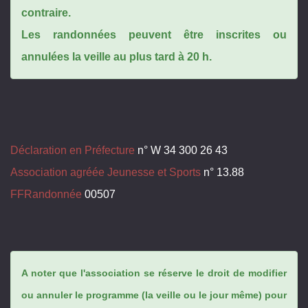
contraire.
Les randonnées peuvent être inscrites ou
annulées la veille au plus tard à 20 h.
Déclaration en Préfecture
n° W 34 300 26 43
Association agréée Jeunesse et Sports
n° 13.88
FFRandonnée
00507
A noter que l'association se réserve le droit de modifier
ou annuler le programme (la veille ou le jour même) pour