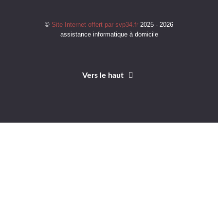
©
Site Internet offert par svp34.fr
2025 - 2026
assistance informatique à domicile
Vers le haut