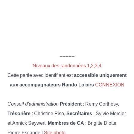
----------
Niveaux des randonnées 1,2,3,4
Cette partie avec identifiant est
accessible uniquement
aux accompagnateurs Rando Loisirs
CONNEXION
Conseil d'administration
Président
: Rémy Corthésy,
Trésorière
: Christine Piso,
Secrétaires
: Sylvie Mercier
et Annick Seywert,
Membres de CA
: Brigitte Diotte,
Pierre Escandell
Site photo