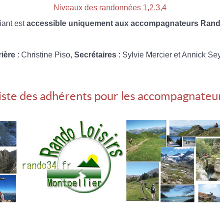
Niveaux des randonnées 1,2,3,4
iant est
accessible uniquement aux accompagnateurs Rando
rière
: Christine Piso,
Secrétaires
: Sylvie Mercier et Annick Se
iste des adhérents pour les accompagnateu