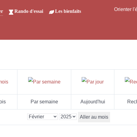
Orienter l
er
Rando d'essai
Les bienfaits
ois
Par semaine
Aujourd'hui
Rec
Aller au mois