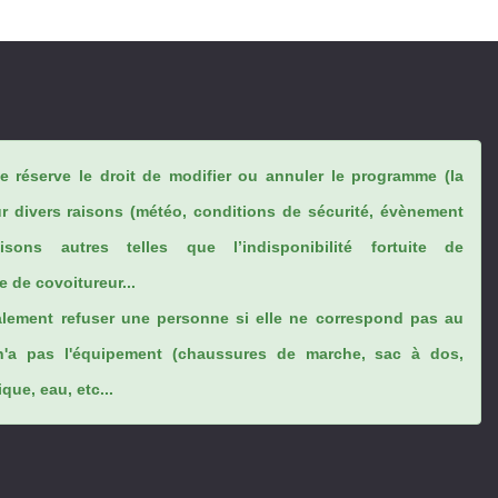
se réserve le droit de modifier ou annuler le programme (la
ur divers raisons (météo, conditions de sécurité, évènement
sons autres telles que l’indisponibilité fortuite de
 de covoitureur...
lement refuser une personne si elle ne correspond pas au
n'a pas l'équipement (chaussures de marche, sac à dos,
ue, eau, etc...