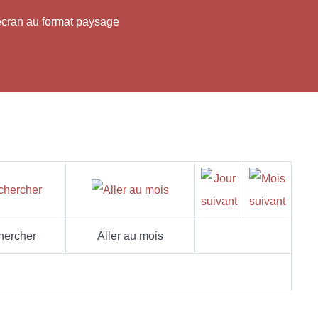
'écran au format paysage
hercher
Aller au mois