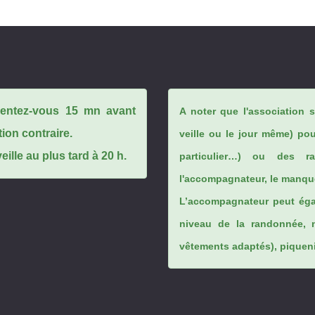
ésentez-vous 15 mn avant
A noter que l'association 
tion contraire.
veille ou le jour même) po
ille au plus tard à 20 h.
particulier…) ou des rai
l'accompagnateur, le manque
L’accompagnateur peut éga
niveau de la randonnée, 
vêtements adaptés), piqueniq