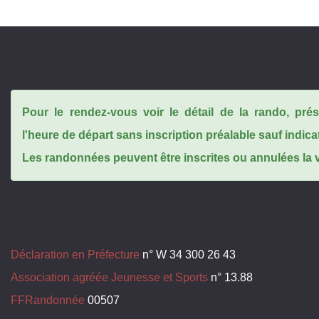
Pour le rendez-vous voir le détail de la rando, pr
l'heure de départ sans inscription préalable sauf indica
Les randonnées peuvent être inscrites ou annulées la ve
Déclaration en Préfecture
n° W 34 300 26 43
Association agréée Jeunesse et Sports
n° 13.88
FFRandonnée
00507