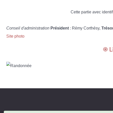
Cette partie avec identif
Conseil d'administration
Président
: Rémy Corthésy,
Tréso
Site photo
֎ L