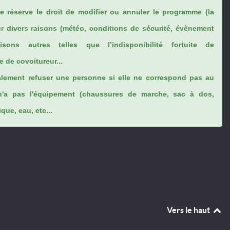
se réserve le droit de modifier ou annuler le programme (la
ur divers raisons (météo, conditions de sécurité, évènement
sons autres telles que l’indisponibilité fortuite de
 de covoitureur...
lement refuser une personne si elle ne correspond pas au
n'a pas l'équipement (chaussures de marche, sac à dos,
ue, eau, etc...
Vers le haut