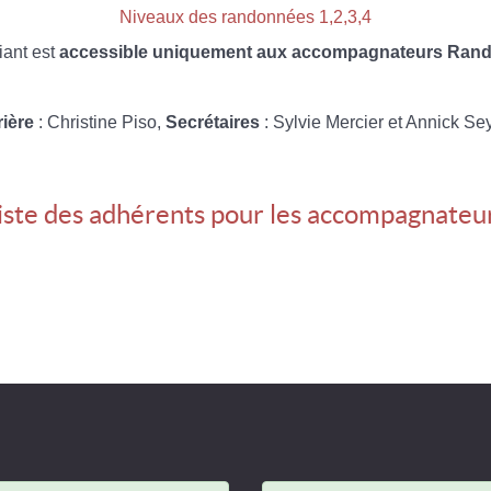
Niveaux des randonnées 1,2,3,4
iant est
accessible uniquement aux accompagnateurs Rando
rière
: Christine Piso,
Secrétaires
: Sylvie Mercier et Annick Se
iste des adhérents pour les accompagnateu