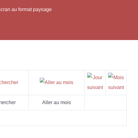
'écran au format paysage
hercher
Aller au mois