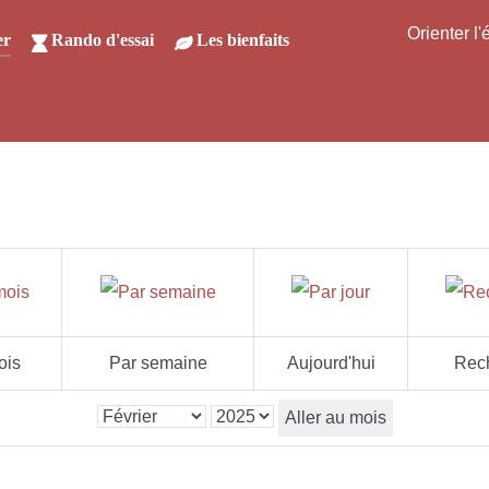
Orienter l
er
Rando d'essai
Les bienfaits
ois
Par semaine
Aujourd'hui
Rec
Aller au mois