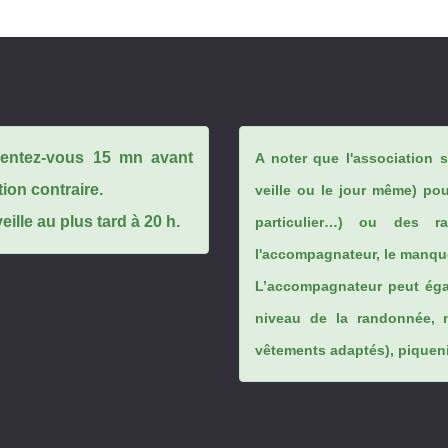
ésentez-vous 15 mn avant
A noter que l'association 
tion contraire.
veille ou le jour même) po
ille au plus tard à 20 h.
particulier…) ou des rai
l'accompagnateur, le manque
L’accompagnateur peut éga
niveau de la randonnée, 
vêtements adaptés), piqueniq