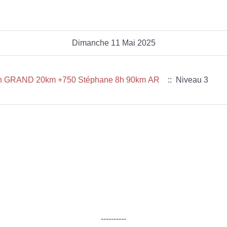
Dimanche 11 Mai 2025
en GRAND 20km +750 Stéphane 8h 90km AR
:: Niveau 3
----------