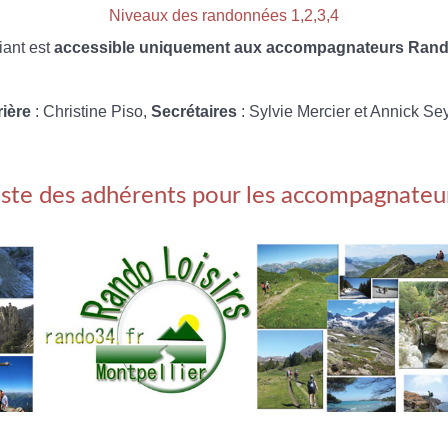
Niveaux des randonnées 1,2,3,4
iant est
accessible uniquement aux accompagnateurs Rando
rière
: Christine Piso,
Secrétaires
: Sylvie Mercier et Annick Se
iste des adhérents pour les accompagnateu