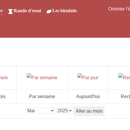
Orienter l
er
Rando d'essai
Les bienfaits
ois
Par semaine
Aujourd'hui
Rec
Aller au mois