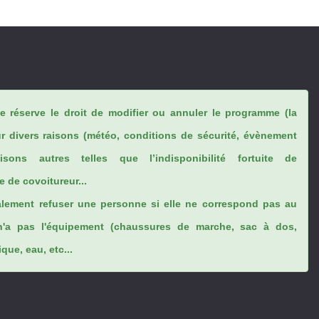
se réserve le droit de modifier ou annuler le programme (la
ur divers raisons (météo, conditions de sécurité, évènement
sons autres telles que l’indisponibilité fortuite de
 de covoitureur...
lement refuser une personne si elle ne correspond pas au
n'a pas l'équipement (chaussures de marche, sac à dos,
ue, eau, etc...