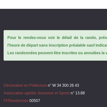
Pour le rendez-vous voir le détail de la rando, pr
l'heure de départ sans inscription préalable sauf indica
Les randonnées peuvent être inscrites ou annulées la ve
Déclaration en Préfecture
n° W 34 300 26 43
Association agréée Jeunesse et Sports
n° 13.88
FFRandonnée
00507