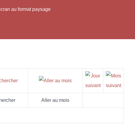
'écran au format paysage
hercher
Aller au mois