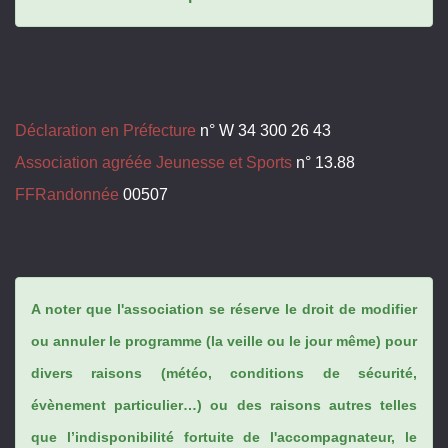
Déclaration en Préfecture
n° W 34 300 26 43
Association agréée Jeunesse et Sports
n° 13.88
FFRandonnée
00507
A noter que l'association se réserve le droit de modifier
ou annuler le programme (la veille ou le jour même) pour
divers raisons (météo, conditions de sécurité,
évènement particulier…) ou des raisons autres telles
que l’indisponibilité fortuite de l'accompagnateur, le