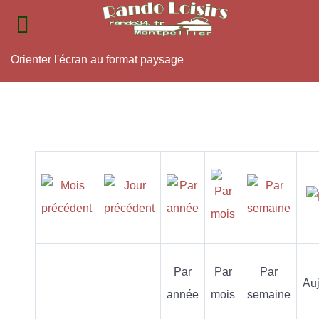
Orienter l'écran au format paysage
Par
Par
Par
Auj
année
mois
semaine