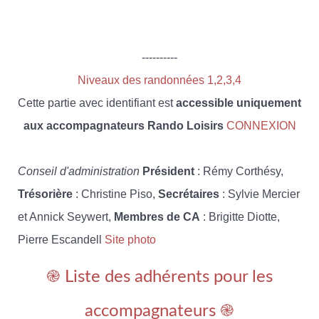
----------
Niveaux des randonnées 1,2,3,4
Cette partie avec identifiant est
accessible uniquement
aux accompagnateurs Rando Loisirs
CONNEXION
Conseil d'administration
Président
: Rémy Corthésy,
Trésorière
: Christine Piso,
Secrétaires
: Sylvie Mercier
et Annick Seywert,
Membres de CA
: Brigitte Diotte,
Pierre Escandell
Site photo
֎ Liste des adhérents pour les
accompagnateurs ֎