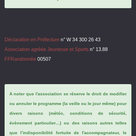
Déclaration en Préfecture
n° W 34 300 26 43
Association agréée Jeunesse et Sports
n° 13.88
FFRandonnée
00507
A noter que l'association se réserve le droit de modifier
ou annuler le programme (la veille ou le jour même) pour
divers raisons (météo, conditions de sécurité,
évènement particulier…) ou des raisons autres telles
que l’indisponibilité fortuite de l'accompagnateur, le