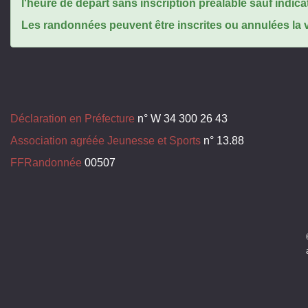
l'heure de départ sans inscription préalable sauf indica
Les randonnées peuvent être inscrites ou annulées la ve
Déclaration en Préfecture
n° W 34 300 26 43
Association agréée Jeunesse et Sports
n° 13.88
FFRandonnée
00507