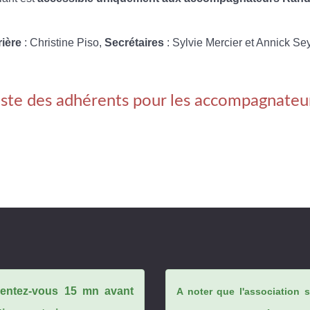
rière
: Christine Piso,
Secrétaires
: Sylvie Mercier et Annick Se
iste des adhérents pour les accompagnateu
ésentez-vous 15 mn avant
A noter que l'association 