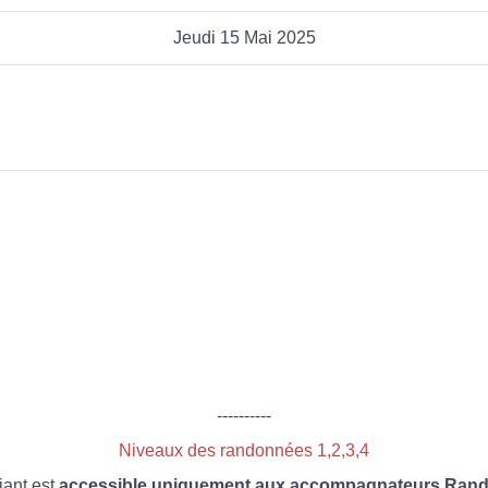
Jeudi 15 Mai 2025
----------
Niveaux des randonnées 1,2,3,4
iant est
accessible uniquement aux accompagnateurs Rando