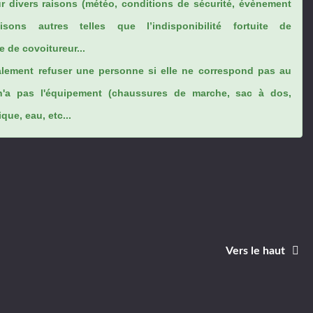
ur divers raisons (météo, conditions de sécurité, évènement
sons autres telles que l’indisponibilité fortuite de
 de covoitureur...
lement refuser une personne si elle ne correspond pas au
n'a pas l'équipement (chaussures de marche, sac à dos,
ue, eau, etc...
Vers le haut