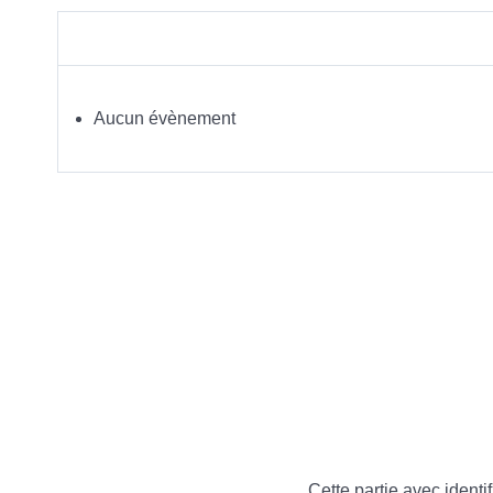
Aucun évènement
Cette partie avec identif