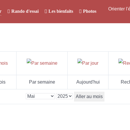
Orienter l
r
Rando d'essai
Les bienfaits
Photos
ois
Par semaine
Aujourd'hui
Rec
Aller au mois