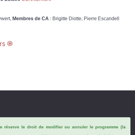
ywert,
Membres de CA
: Brigitte Diotte, Pierre Escandell
rs ֎
se réserve le droit de modifier ou annuler le programme (la