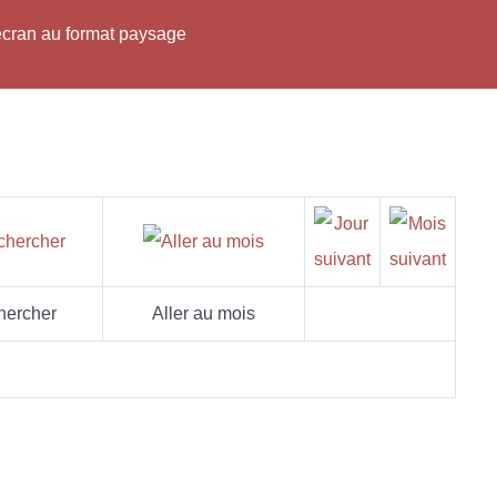
'écran au format paysage
hercher
Aller au mois