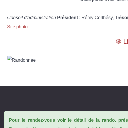
Conseil d'administration
Président
: Rémy Corthésy,
Tréso
Site photo
֎ L
Pour le rendez-vous voir le détail de la rando, pr