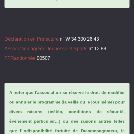
Déclaration en Préfecture
n° W 34 300 26 43
Association agréée Jeunesse et Sports
n° 13.88
FFRandonnée
00507
A noter que l'association se réserve le droit de modifier
ou annuler le programme (la veille ou le jour même) pour
divers raisons (météo, conditions de sécurité,
évènement particulier…) ou des raisons autres telles
que l’indisponibilité fortuite de l'accompagnateur, le