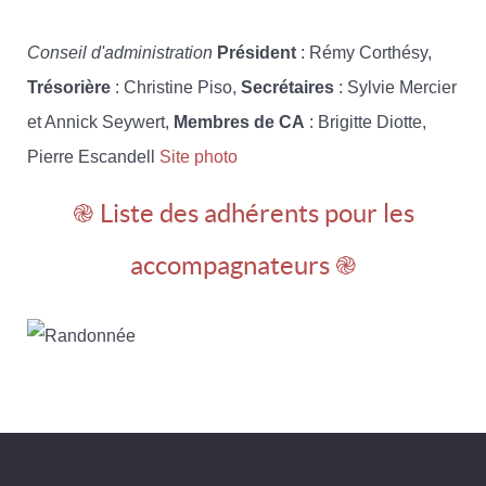
Conseil d'administration
Président
: Rémy Corthésy,
Trésorière
: Christine Piso,
Secrétaires
: Sylvie Mercier
et Annick Seywert,
Membres de CA
: Brigitte Diotte,
Pierre Escandell
Site photo
֎ Liste des adhérents pour les
accompagnateurs ֎