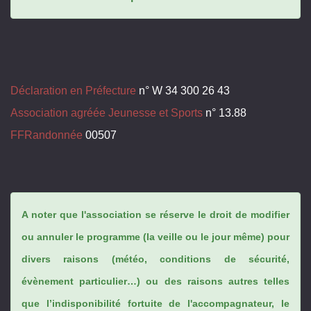
Déclaration en Préfecture
n° W 34 300 26 43
Association agréée Jeunesse et Sports
n° 13.88
FFRandonnée
00507
A noter que l'association se réserve le droit de modifier
ou annuler le programme (la veille ou le jour même) pour
divers raisons (météo, conditions de sécurité,
évènement particulier…) ou des raisons autres telles
que l’indisponibilité fortuite de l'accompagnateur, le