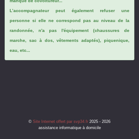
manque de covoitureur...
L’accompagnateur peut également refuser une
personne si elle ne correspond pas au niveau de la
randonnée, n'a pas l'équipement (chaussures de
marche, sac à dos, vêtements adaptés), piquenique,
eau, etc...
©
Site Internet offert par svp34.fr
2025 - 2026
assistance informatique à domicile