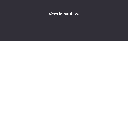
Vers le haut
Identifiant