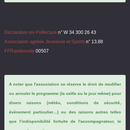
Déclaration en Préfecture
n° W 34 300 26 43
Association agréée Jeunesse et Sports
n° 13.88
FFRandonnée
00507
A noter que l'association se réserve le droit de modifier
ou annuler le programme (la veille ou le jour même) pour
divers raisons (météo, conditions de sécurité,
évènement particulier…) ou des raisons autres telles
que l’indisponibilité fortuite de l'accompagnateur, le