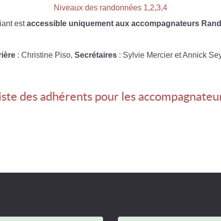
Niveaux des randonnées 1,2,3,4
iant est
accessible uniquement aux accompagnateurs Rando
rière
: Christine Piso,
Secrétaires
: Sylvie Mercier et Annick Se
iste des adhérents pour les accompagnateu