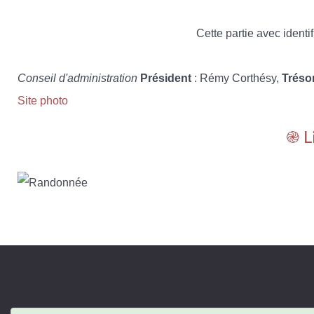
Cette partie avec identif
Conseil d'administration
Président
: Rémy Corthésy,
Tréso
Site photo
֎ L