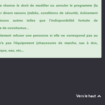
se réserve le droit de modifier ou annuler le programme (la
ur divers raisons (météo, conditions de sécurité, évènement
sons autres telles que l’indisponibilité fortuite de
 de covoitureur...
lement refuser une personne si elle ne correspond pas au
n'a pas l'équipement (chaussures de marche, sac à dos,
ue, eau, etc...
Vers le haut