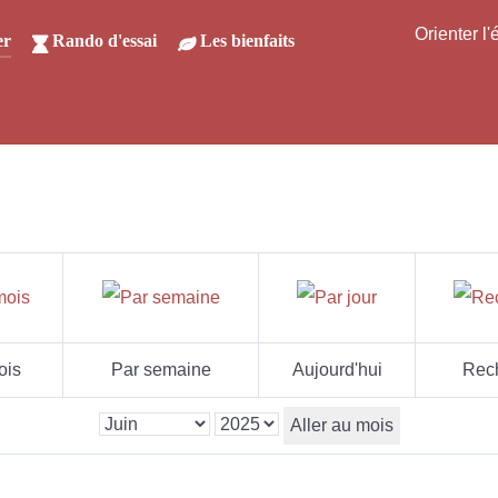
Orienter l
er
Rando d'essai
Les bienfaits
ois
Par semaine
Aujourd'hui
Rec
Aller au mois