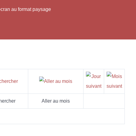
'écran au format paysage
hercher
Aller au mois