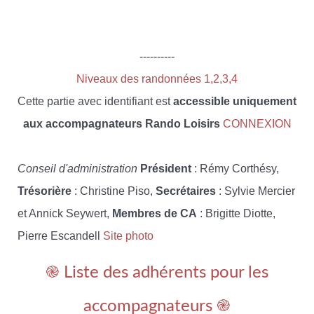
----------
Niveaux des randonnées 1,2,3,4
Cette partie avec identifiant est
accessible uniquement
aux accompagnateurs Rando Loisirs
CONNEXION
Conseil d'administration
Président
: Rémy Corthésy,
Trésorière
: Christine Piso,
Secrétaires
: Sylvie Mercier
et Annick Seywert,
Membres de CA
: Brigitte Diotte,
Pierre Escandell
Site photo
֎ Liste des adhérents pour les
accompagnateurs ֎