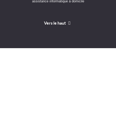
assistance informatique à domicile
Vers le haut