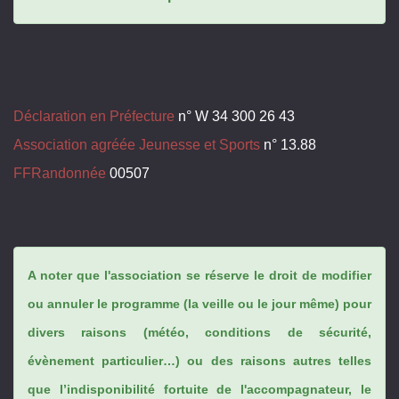
Déclaration en Préfecture
n° W 34 300 26 43
Association agréée Jeunesse et Sports
n° 13.88
FFRandonnée
00507
A noter que l'association se réserve le droit de modifier
ou annuler le programme (la veille ou le jour même) pour
divers raisons (météo, conditions de sécurité,
évènement particulier…) ou des raisons autres telles
que l’indisponibilité fortuite de l'accompagnateur, le