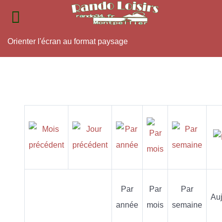
Orienter l'écran au format paysage
Par
Par
Par
Auj
année
mois
semaine