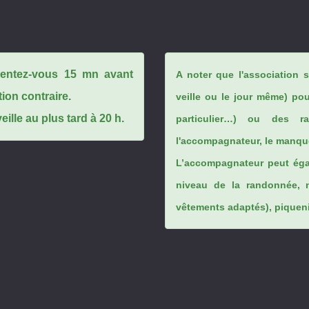
ésentez-vous 15 mn avant
A noter que l'association 
tion contraire.
veille ou le jour même) po
ille au plus tard à 20 h.
particulier…) ou des rai
l'accompagnateur, le manque
L’accompagnateur peut éga
niveau de la randonnée, 
vêtements adaptés), piqueniq