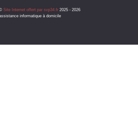
©
Site Internet offert par svp34.fr
2025 - 2026
assistance informatique à domicile