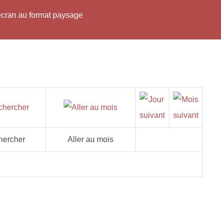
'écran au format paysage
hercher
Aller au mois