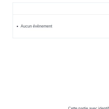
Aucun évènement
Cette partie avec identif