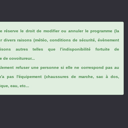
se réserve le droit de modifier ou annuler le programme (la
ur divers raisons (météo, conditions de sécurité, évènement
sons autres telles que l’indisponibilité fortuite de
 de covoitureur...
lement refuser une personne si elle ne correspond pas au
n'a pas l'équipement (chaussures de marche, sac à dos,
ue, eau, etc...