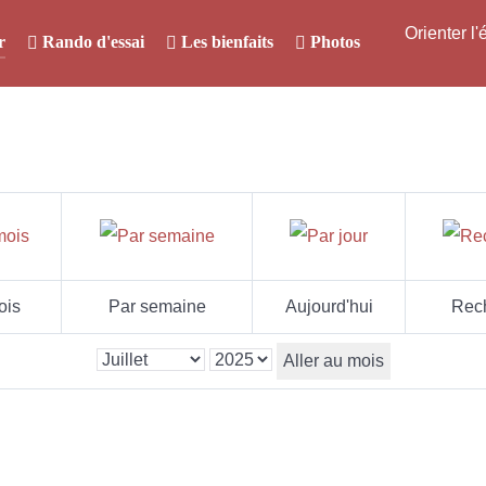
Orienter l
r
Rando d'essai
Les bienfaits
Photos
ois
Par semaine
Aujourd'hui
Rec
Aller au mois