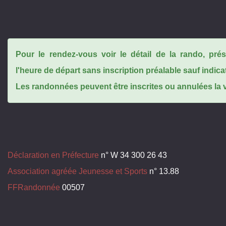
Pour le rendez-vous voir le détail de la rando, pr
l'heure de départ sans inscription préalable sauf indica
Les randonnées peuvent être inscrites ou annulées la ve
Déclaration en Préfecture
n° W 34 300 26 43
Association agréée Jeunesse et Sports
n° 13.88
FFRandonnée
00507