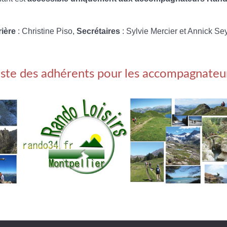
rière
: Christine Piso,
Secrétaires
: Sylvie Mercier et Annick Se
iste des adhérents pour les accompagnateu