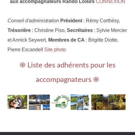
aux accompagnateurs Rando Loisirs
CONNEXION
Conseil d'administration
Président
: Rémy Corthésy,
Trésorière
: Christine Piso,
Secrétaires
: Sylvie Mercier
et Annick Seywert,
Membres de CA
: Brigitte Diotte,
Pierre Escandell
Site photo
֎ Liste des adhérents pour les
accompagnateurs ֎