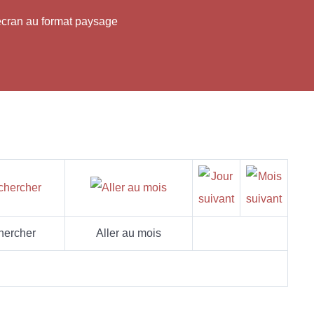
'écran au format paysage
hercher
Aller au mois