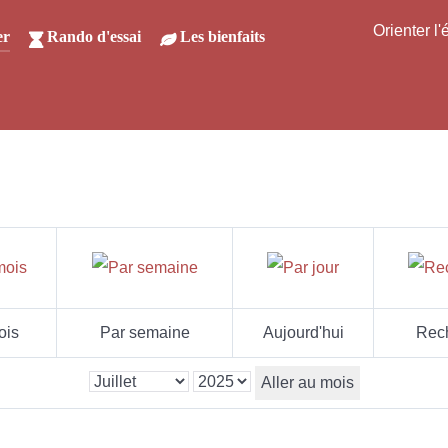
Orienter l
er
Rando d'essai
Les bienfaits
ois
Par semaine
Aujourd'hui
Rec
Aller au mois