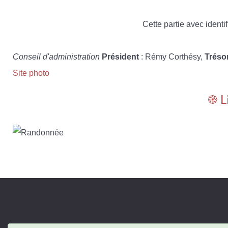
Cette partie avec identif
Conseil d'administration
Président
: Rémy Corthésy,
Tréso
Site photo
֎ L