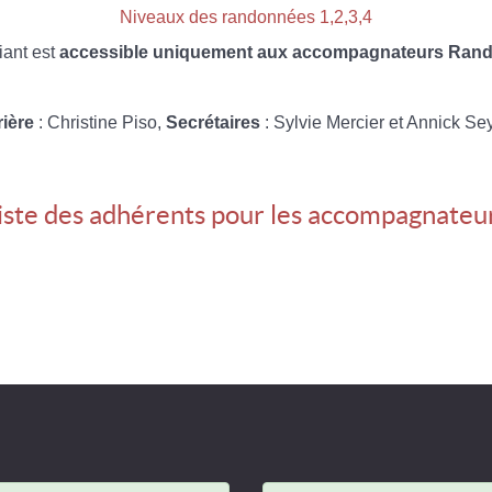
Niveaux des randonnées 1,2,3,4
iant est
accessible uniquement aux accompagnateurs Rando
rière
: Christine Piso,
Secrétaires
: Sylvie Mercier et Annick Se
iste des adhérents pour les accompagnateu