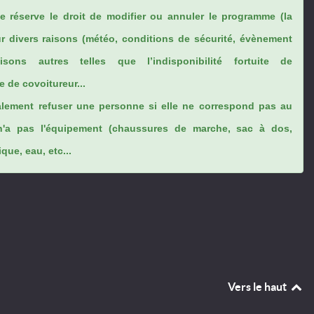
se réserve le droit de modifier ou annuler le programme (la
ur divers raisons (météo, conditions de sécurité, évènement
sons autres telles que l’indisponibilité fortuite de
 de covoitureur...
lement refuser une personne si elle ne correspond pas au
n'a pas l'équipement (chaussures de marche, sac à dos,
ue, eau, etc...
Vers le haut