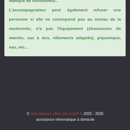
manque de covoitureur...
L’accompagnateur peut également refuser une
personne si elle ne correspond pas au niveau de la
randonnée, n'a pas l'équipement (chaussures de
marche, sac à dos, vêtements adaptés), piquenique,
eau, etc...
©
Site Internet offert par svp34.fr
2025 - 2026
assistance informatique à domicile