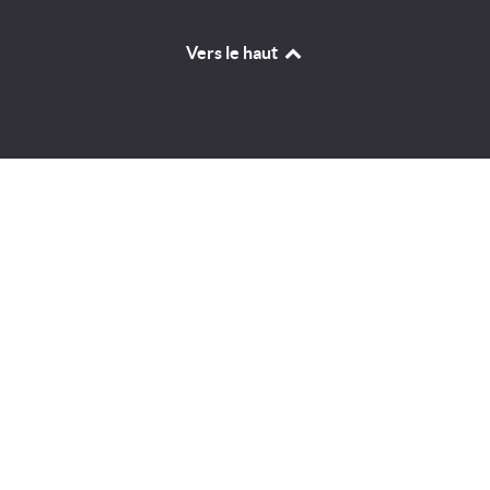
Vers le haut
Identifiant