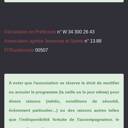
Déclaration en Préfecture
n° W 34 300 26 43
Association agréée Jeunesse et Sports
n° 13.88
FFRandonnée
00507
A noter que l'association se réserve le droit de modifier
ou annuler le programme (la veille ou le jour même) pour
divers raisons (météo, conditions de sécurité,
évènement particulier…) ou des raisons autres telles
que l’indisponibilité fortuite de l'accompagnateur, le