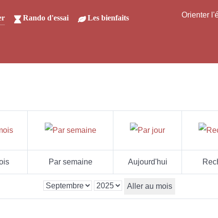
Orienter l
er
Rando d'essai
Les bienfaits
ois
Par semaine
Aujourd'hui
Rec
Aller au mois