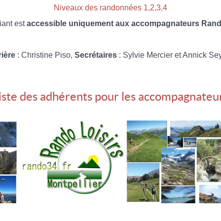
Niveaux des randonnées 1,2,3,4
iant est
accessible uniquement aux accompagnateurs Rando
rière
: Christine Piso,
Secrétaires
: Sylvie Mercier et Annick Se
iste des adhérents pour les accompagnateu