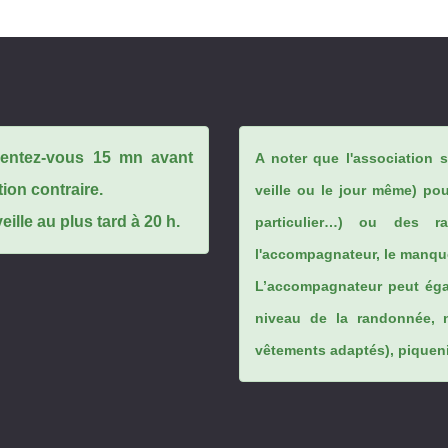
ésentez-vous 15 mn avant
A noter que l'association 
tion contraire.
veille ou le jour même) po
ille au plus tard à 20 h.
particulier…) ou des rai
l'accompagnateur, le manque
L’accompagnateur peut éga
niveau de la randonnée, 
vêtements adaptés), piqueniq