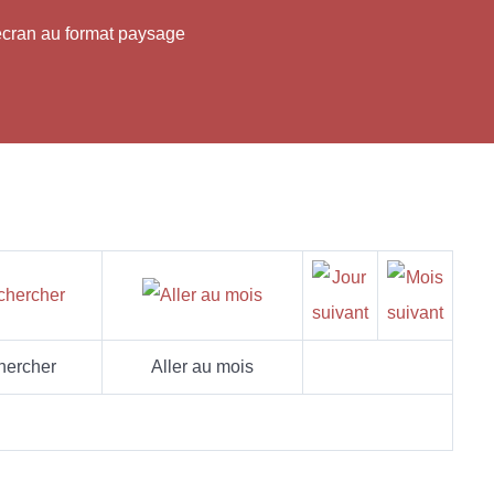
'écran au format paysage
hercher
Aller au mois