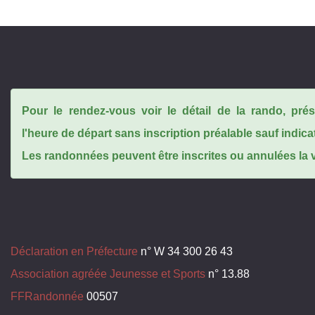
Pour le rendez-vous voir le détail de la rando, pr
l'heure de départ sans inscription préalable sauf indica
Les randonnées peuvent être inscrites ou annulées la ve
Déclaration en Préfecture
n° W 34 300 26 43
Association agréée Jeunesse et Sports
n° 13.88
FFRandonnée
00507