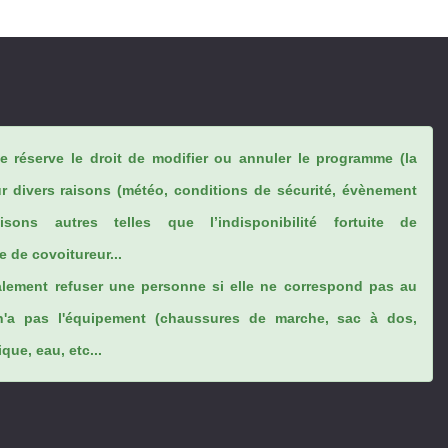
se réserve le droit de modifier ou annuler le programme (la
ur divers raisons (météo, conditions de sécurité, évènement
sons autres telles que l’indisponibilité fortuite de
 de covoitureur...
lement refuser une personne si elle ne correspond pas au
n'a pas l'équipement (chaussures de marche, sac à dos,
ue, eau, etc...