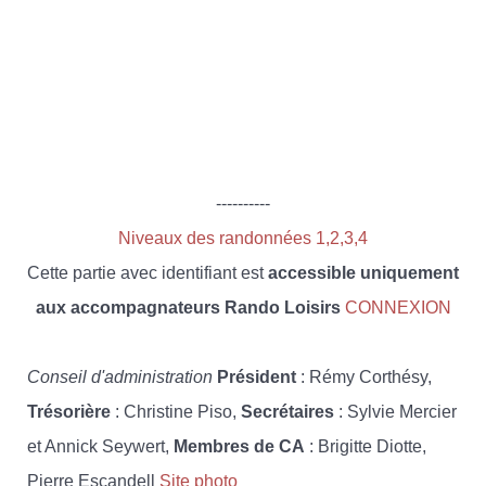
----------
Niveaux des randonnées 1,2,3,4
Cette partie avec identifiant est
accessible uniquement
aux accompagnateurs Rando Loisirs
CONNEXION
Conseil d'administration
Président
: Rémy Corthésy,
Trésorière
: Christine Piso,
Secrétaires
: Sylvie Mercier
et Annick Seywert,
Membres de CA
: Brigitte Diotte,
Pierre Escandell
Site photo