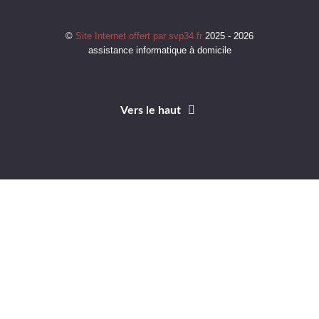
©
Site Internet offert par svp34.fr
2025 - 2026
assistance informatique à domicile
Vers le haut