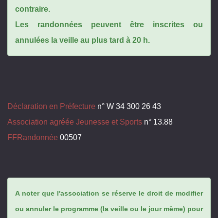
contraire.
Les randonnées peuvent être inscrites ou
annulées la veille au plus tard à 20 h.
Déclaration en Préfecture
n° W 34 300 26 43
Association agréée Jeunesse et Sports
n° 13.88
FFRandonnée
00507
A noter que l'association se réserve le droit de modifier
ou annuler le programme (la veille ou le jour même) pour