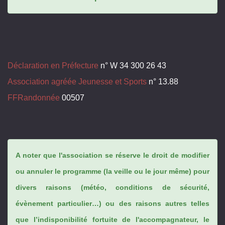
Déclaration en Préfecture
n° W 34 300 26 43
Association agréée Jeunesse et Sports
n° 13.88
FFRandonnée
00507
A noter que l'association se réserve le droit de modifier
ou annuler le programme (la veille ou le jour même) pour
divers raisons (météo, conditions de sécurité,
évènement particulier…) ou des raisons autres telles
que l’indisponibilité fortuite de l'accompagnateur, le