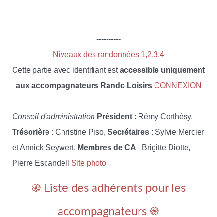
----------
Niveaux des randonnées 1,2,3,4
Cette partie avec identifiant est
accessible uniquement
aux accompagnateurs Rando Loisirs
CONNEXION
Conseil d'administration
Président
: Rémy Corthésy,
Trésorière
: Christine Piso,
Secrétaires
: Sylvie Mercier
et Annick Seywert,
Membres de CA
: Brigitte Diotte,
Pierre Escandell
Site photo
֎ Liste des adhérents pour les
accompagnateurs ֎