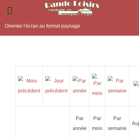
Orienter l'écran au format paysage
Par
Par
Par
Auj
année
mois
semaine