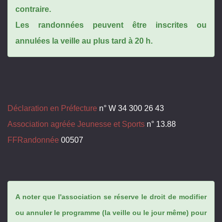
contraire.
Les randonnées peuvent être inscrites ou
annulées la veille au plus tard à 20 h.
Déclaration en Préfecture
n° W 34 300 26 43
Association agréée Jeunesse et Sports
n° 13.88
FFRandonnée
00507
A noter que l'association se réserve le droit de modifier
ou annuler le programme (la veille ou le jour même) pour