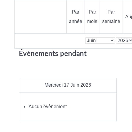
Par
Par
Par
Auj
année
mois
semaine
Évènements pendant
Mercredi 17 Juin 2026
Aucun évènement