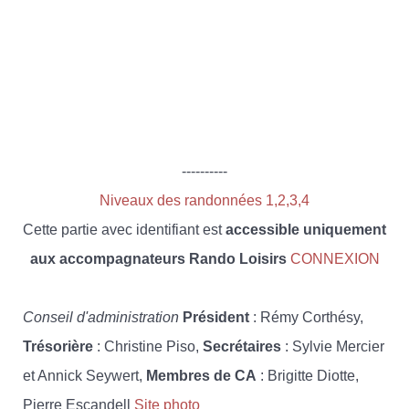
----------
Niveaux des randonnées 1,2,3,4
Cette partie avec identifiant est
accessible uniquement
aux accompagnateurs Rando Loisirs
CONNEXION
Conseil d'administration
Président
: Rémy Corthésy,
Trésorière
: Christine Piso,
Secrétaires
: Sylvie Mercier
et Annick Seywert,
Membres de CA
: Brigitte Diotte,
Pierre Escandell
Site photo