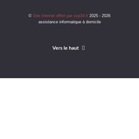
©
Site Internet offert par svp34.fr
2025 - 2026
assistance informatique à domicile
Vers le haut