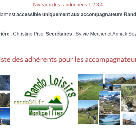
Niveaux des randonnées 1,2,3,4
iant est
accessible uniquement aux accompagnateurs Rando
rière
: Christine Piso,
Secrétaires
: Sylvie Mercier et Annick Se
iste des adhérents pour les accompagnateu