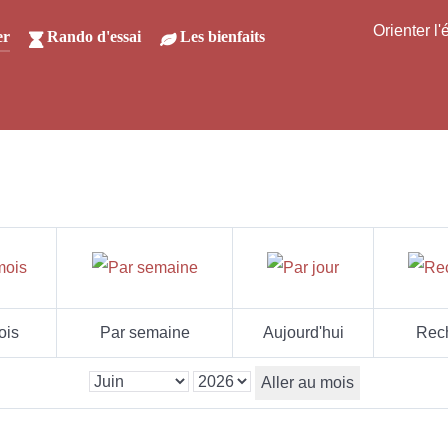
Orienter l
er
Rando d'essai
Les bienfaits
ois
Par semaine
Aujourd'hui
Rec
Aller au mois