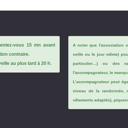
ésentez-vous 15 mn avant
A noter que l'association 
tion contraire.
veille ou le jour même) po
ille au plus tard à 20 h.
particulier…) ou des rai
l'accompagnateur, le manque
L’accompagnateur peut éga
niveau de la randonnée, 
vêtements adaptés), piqueniq