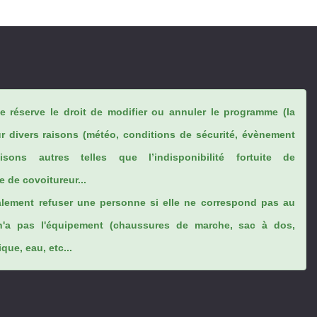
se réserve le droit de modifier ou annuler le programme (la
ur divers raisons (météo, conditions de sécurité, évènement
sons autres telles que l’indisponibilité fortuite de
 de covoitureur...
lement refuser une personne si elle ne correspond pas au
n'a pas l'équipement (chaussures de marche, sac à dos,
ue, eau, etc...