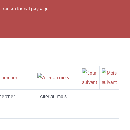
'écran au format paysage
hercher
Aller au mois