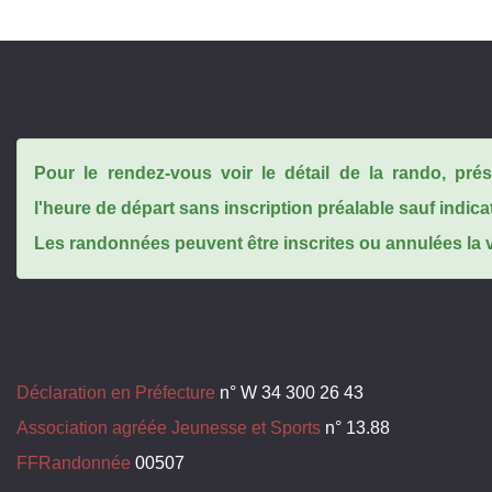
Pour le rendez-vous voir le détail de la rando, pr
l'heure de départ sans inscription préalable sauf indica
Les randonnées peuvent être inscrites ou annulées la ve
Déclaration en Préfecture
n° W 34 300 26 43
Association agréée Jeunesse et Sports
n° 13.88
FFRandonnée
00507