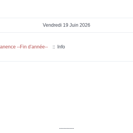
Vendredi 19 Juin 2026
anence --Fin d'année--
:: Info
----------