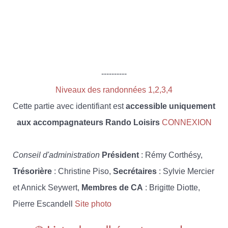
----------
Niveaux des randonnées 1,2,3,4
Cette partie avec identifiant est
accessible uniquement
aux accompagnateurs Rando Loisirs
CONNEXION
Conseil d'administration
Président
: Rémy Corthésy,
Trésorière
: Christine Piso,
Secrétaires
: Sylvie Mercier
et Annick Seywert,
Membres de CA
: Brigitte Diotte,
Pierre Escandell
Site photo