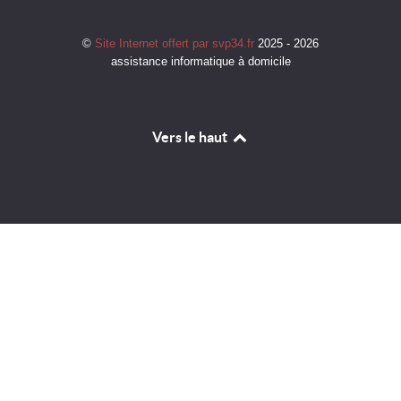
©
Site Internet offert par svp34.fr
2025 - 2026
assistance informatique à domicile
Vers le haut