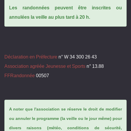
Les randonnées peuvent être inscrites ou
annulées la veille au plus tard à 20 h.
Déclaration en Préfecture
n° W 34 300 26 43
Association agréée Jeunesse et Sports
n° 13.88
FFRandonnée
00507
A noter que l'association se réserve le droit de modifier
ou annuler le programme (la veille ou le jour même) pour
divers raisons (météo, conditions de sécurité,