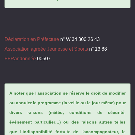
Déclaration en Préfecture
n° W 34 300 26 43
Association agréée Jeunesse et Sports
n° 13.88
FFRandonnée
00507
A noter que l'association se réserve le droit de modifier
ou annuler le programme (la veille ou le jour même) pour
divers raisons (météo, conditions de sécurité,
évènement particulier…) ou des raisons autres telles
que l’indisponibilité fortuite de l'accompagnateur, le