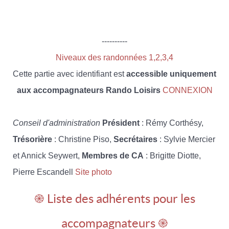
----------
Niveaux des randonnées 1,2,3,4
Cette partie avec identifiant est
accessible uniquement
aux accompagnateurs Rando Loisirs
CONNEXION
Conseil d'administration
Président
: Rémy Corthésy,
Trésorière
: Christine Piso,
Secrétaires
: Sylvie Mercier
et Annick Seywert,
Membres de CA
: Brigitte Diotte,
Pierre Escandell
Site photo
֎ Liste des adhérents pour les
accompagnateurs ֎