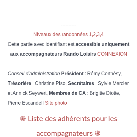
----------
Niveaux des randonnées 1,2,3,4
Cette partie avec identifiant est
accessible uniquement
aux accompagnateurs Rando Loisirs
CONNEXION
Conseil d'administration
Président
: Rémy Corthésy,
Trésorière
: Christine Piso,
Secrétaires
: Sylvie Mercier
et Annick Seywert,
Membres de CA
: Brigitte Diotte,
Pierre Escandell
Site photo
֎ Liste des adhérents pour les
accompagnateurs ֎