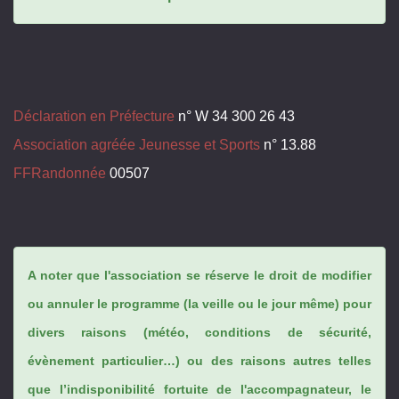
Déclaration en Préfecture
n° W 34 300 26 43
Association agréée Jeunesse et Sports
n° 13.88
FFRandonnée
00507
A noter que l'association se réserve le droit de modifier
ou annuler le programme (la veille ou le jour même) pour
divers raisons (météo, conditions de sécurité,
évènement particulier…) ou des raisons autres telles
que l’indisponibilité fortuite de l'accompagnateur, le