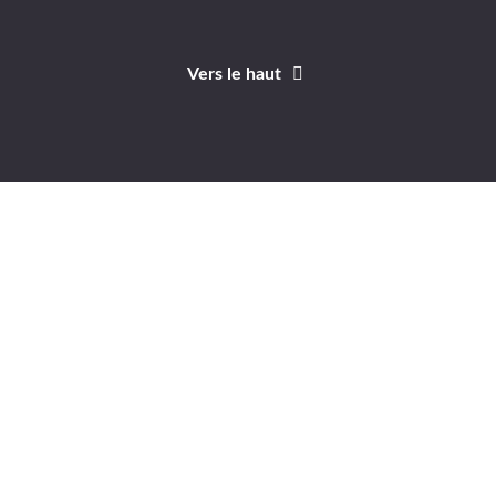
Vers le haut
Identifiant