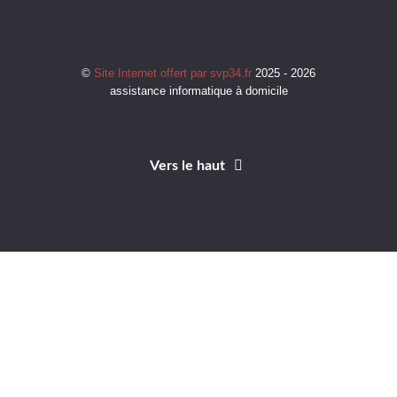
©
Site Internet offert par svp34.fr
2025 - 2026
assistance informatique à domicile
Vers le haut