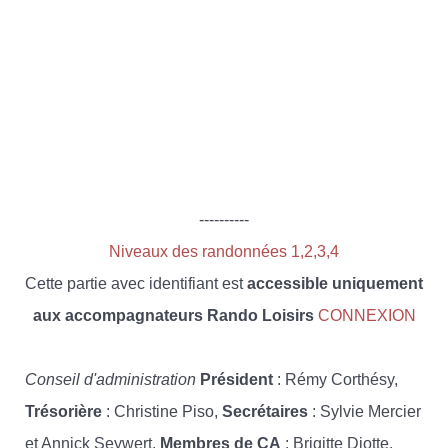
----------
Niveaux des randonnées 1,2,3,4
Cette partie avec identifiant est
accessible uniquement
aux accompagnateurs Rando Loisirs
CONNEXION
Conseil d'administration
Président
: Rémy Corthésy,
Trésorière
: Christine Piso,
Secrétaires
: Sylvie Mercier
et Annick Seywert,
Membres de CA
: Brigitte Diotte,