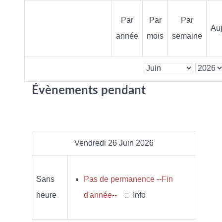
Par
Par
Par
Auj
année
mois
semaine
Évènements pendant
Vendredi 26 Juin 2026
Sans
Pas de permanence --Fin
heure
d'année--
:: Info