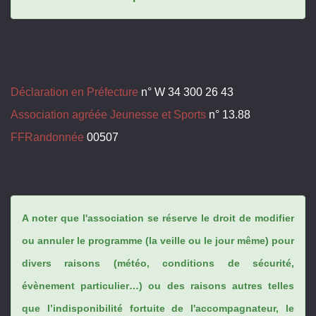
Déclaration en Préfecture
n° W 34 300 26 43
Association agréée Jeunesse et Sports
n° 13.88
FFRandonnée
00507
A noter que l'association se réserve le droit de modifier
ou annuler le programme (la veille ou le jour même) pour
divers raisons (météo, conditions de sécurité,
évènement particulier…) ou des raisons autres telles
que l’indisponibilité fortuite de l'accompagnateur, le