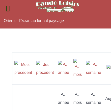
Orienter l'écran au format paysage
Par
Par
Par
Auj
année
mois
semaine