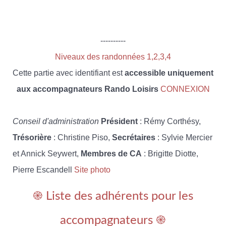
----------
Niveaux des randonnées 1,2,3,4
Cette partie avec identifiant est
accessible uniquement
aux accompagnateurs Rando Loisirs
CONNEXION
Conseil d'administration
Président
: Rémy Corthésy,
Trésorière
: Christine Piso,
Secrétaires
: Sylvie Mercier
et Annick Seywert,
Membres de CA
: Brigitte Diotte,
Pierre Escandell
Site photo
֎ Liste des adhérents pour les
accompagnateurs ֎