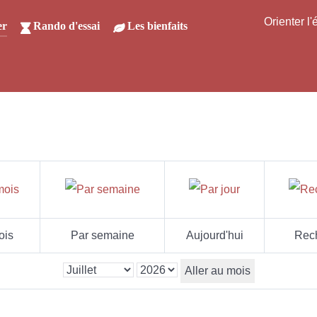
Orienter l
er
Rando d'essai
Les bienfaits
ois
Par semaine
Aujourd'hui
Rec
Aller au mois