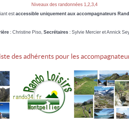
Niveaux des randonnées 1,2,3,4
iant est
accessible uniquement aux accompagnateurs Rando
rière
: Christine Piso,
Secrétaires
: Sylvie Mercier et Annick Se
iste des adhérents pour les accompagnateu