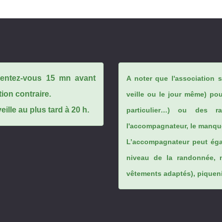
ésentez-vous 15 mn avant
A noter que l'association 
tion contraire.
veille ou le jour même) po
ille au plus tard à 20 h.
particulier…) ou des rai
l'accompagnateur, le manque
L’accompagnateur peut éga
niveau de la randonnée, 
vêtements adaptés), piqueniq