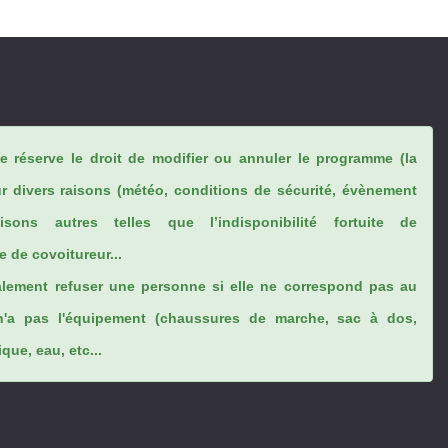
se réserve le droit de modifier ou annuler le programme (la
ur divers raisons (météo, conditions de sécurité, évènement
sons autres telles que l’indisponibilité fortuite de
 de covoitureur...
lement refuser une personne si elle ne correspond pas au
n'a pas l'équipement (chaussures de marche, sac à dos,
ue, eau, etc...