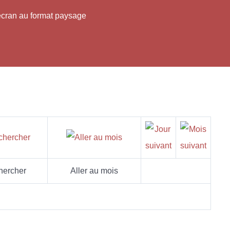
'écran au format paysage
hercher
Aller au mois