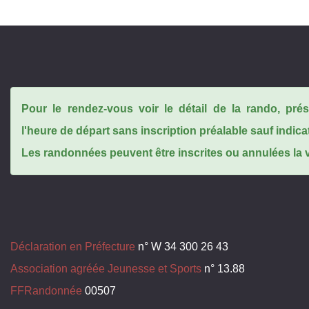
Pour le rendez-vous voir le détail de la rando, pr
l'heure de départ sans inscription préalable sauf indica
Les randonnées peuvent être inscrites ou annulées la ve
Déclaration en Préfecture
n° W 34 300 26 43
Association agréée Jeunesse et Sports
n° 13.88
FFRandonnée
00507