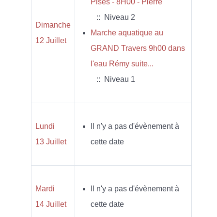
Pises - 8H00 - Pierre
:: Niveau 2
Dimanche
Marche aquatique au
12 Juillet
GRAND Travers 9h00 dans
l'eau Rémy suite...
:: Niveau 1
Lundi
Il n'y a pas d'évènement à
13 Juillet
cette date
Mardi
Il n'y a pas d'évènement à
14 Juillet
cette date