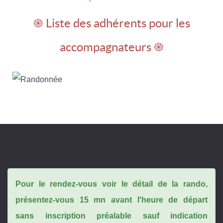
֎ Liste des adhérents pour les
accompagnateurs ֎
Pour le rendez-vous voir le détail de la rando,
présentez-vous 15 mn avant l'heure de départ
sans inscription préalable sauf indication