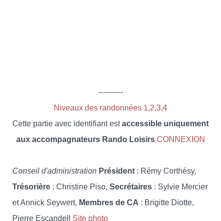
----------
Niveaux des randonnées 1,2,3,4
Cette partie avec identifiant est
accessible uniquement
aux accompagnateurs Rando Loisirs
CONNEXION
Conseil d'administration
Président
: Rémy Corthésy,
Trésorière
: Christine Piso,
Secrétaires
: Sylvie Mercier
et Annick Seywert,
Membres de CA
: Brigitte Diotte,
Pierre Escandell
Site photo