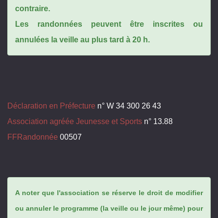
contraire.
Les randonnées peuvent être inscrites ou
annulées la veille au plus tard à 20 h.
Déclaration en Préfecture
n° W 34 300 26 43
Association agréée Jeunesse et Sports
n° 13.88
FFRandonnée
00507
A noter que l'association se réserve le droit de modifier
ou annuler le programme (la veille ou le jour même) pour