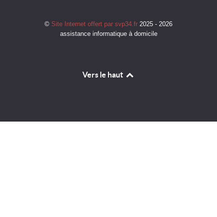
©
Site Internet offert par svp34.fr
2025 - 2026
assistance informatique à domicile
Vers le haut