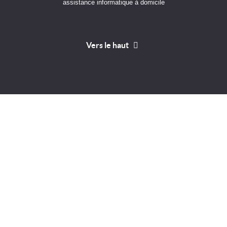
assistance informatique à domicile
Vers le haut