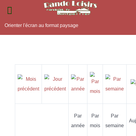
Orienter l'écran au format paysage
Par
Par
Par
Auj
année
mois
semaine