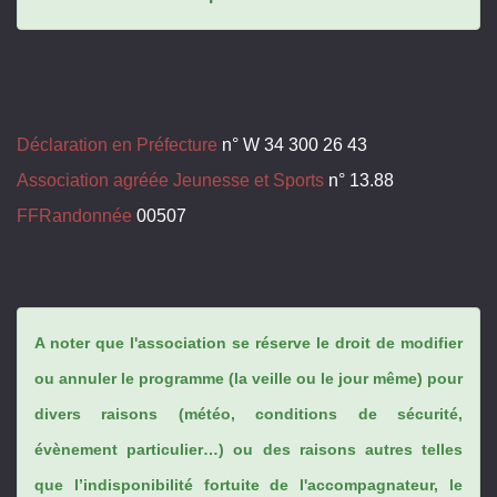
Déclaration en Préfecture
n° W 34 300 26 43
Association agréée Jeunesse et Sports
n° 13.88
FFRandonnée
00507
A noter que l'association se réserve le droit de modifier
ou annuler le programme (la veille ou le jour même) pour
divers raisons (météo, conditions de sécurité,
évènement particulier…) ou des raisons autres telles
que l’indisponibilité fortuite de l'accompagnateur, le