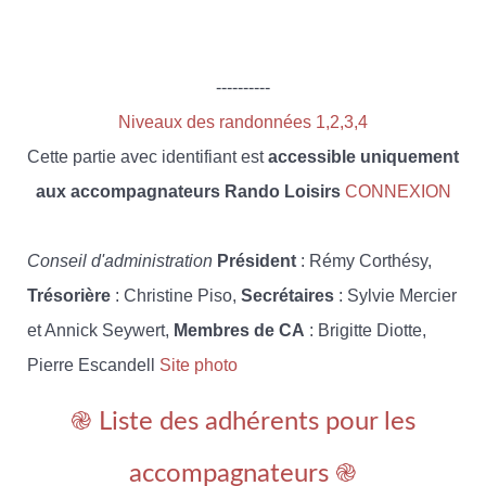
----------
Niveaux des randonnées 1,2,3,4
Cette partie avec identifiant est
accessible uniquement
aux accompagnateurs Rando Loisirs
CONNEXION
Conseil d'administration
Président
: Rémy Corthésy,
Trésorière
: Christine Piso,
Secrétaires
: Sylvie Mercier
et Annick Seywert,
Membres de CA
: Brigitte Diotte,
Pierre Escandell
Site photo
֎ Liste des adhérents pour les
accompagnateurs ֎