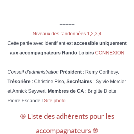
----------
Niveaux des randonnées 1,2,3,4
Cette partie avec identifiant est
accessible uniquement
aux accompagnateurs Rando Loisirs
CONNEXION
Conseil d'administration
Président
: Rémy Corthésy,
Trésorière
: Christine Piso,
Secrétaires
: Sylvie Mercier
et Annick Seywert,
Membres de CA
: Brigitte Diotte,
Pierre Escandell
Site photo
֎ Liste des adhérents pour les
accompagnateurs ֎