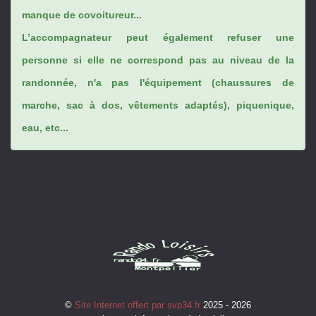
manque de covoitureur...
L’accompagnateur peut également refuser une
personne si elle ne correspond pas au niveau de la
randonnée, n'a pas l'équipement (chaussures de
marche, sac à dos, vêtements adaptés), piquenique,
eau, etc...
©
Site Internet offert par svp34.fr
2025 - 2026