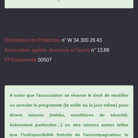
Déclaration en Préfecture
n° W 34 300 26 43
Association agréée Jeunesse et Sports
n° 13.88
FFRandonnée
00507
A noter que l'association se réserve le droit de modifier
ou annuler le programme (la veille ou le jour même) pour
divers raisons (météo, conditions de sécurité,
évènement particulier…) ou des raisons autres telles
que l’indisponibilité fortuite de l'accompagnateur, le