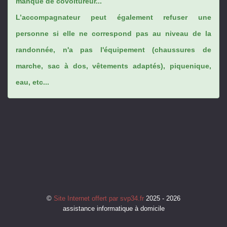
manque de covoitureur...
L’accompagnateur peut également refuser une
personne si elle ne correspond pas au niveau de la
randonnée, n'a pas l'équipement (chaussures de
marche, sac à dos, vêtements adaptés), piquenique,
eau, etc...
©
Site Internet offert par svp34.fr
2025 - 2026
assistance informatique à domicile