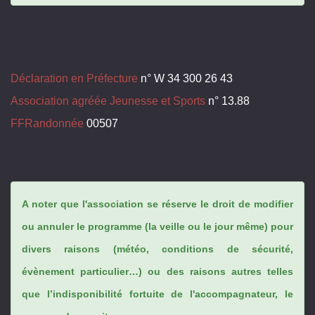
Déclaration en Préfecture
n° W 34 300 26 43
Association agréée Jeunesse et Sports
n° 13.88
FFRandonnée
00507
A noter que l'association se réserve le droit de modifier
ou annuler le programme (la veille ou le jour même) pour
divers raisons (météo, conditions de sécurité,
évènement particulier…) ou des raisons autres telles
que l’indisponibilité fortuite de l'accompagnateur, le