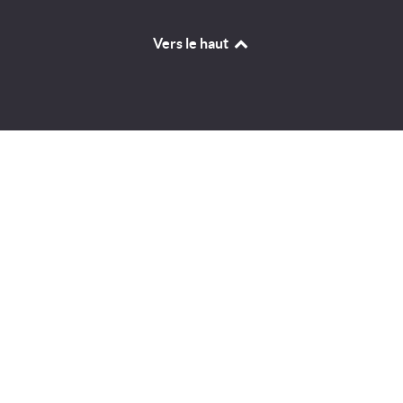
Vers le haut
Identifiant