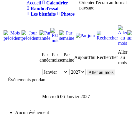
Orienter l'écran au format
Accueil
Calendrier
paysage
Rando d'essai
Les bienfaits
Photos
Aller
Par
Par
Par
Aujourd'hui
Rechercher
au
année
mois
semaine
mois
Aller au mois
Évènements pendant
Mercredi 06 Janvier 2027
Aucun évènement