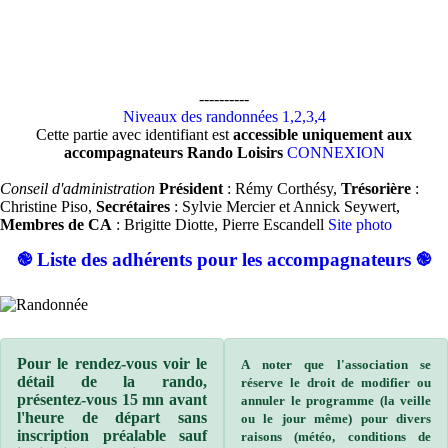
----------
Niveaux des randonnées 1,2,3,4
Cette partie avec identifiant est
accessible uniquement aux
accompagnateurs Rando Loisirs
CONNEXION
Conseil d'administration
Président
: Rémy Corthésy,
Trésorière
:
Christine Piso,
Secrétaires
: Sylvie Mercier et Annick Seywert,
Membres de CA
: Brigitte Diotte, Pierre Escandell
Site photo
֎ Liste des adhérents pour les accompagnateurs ֎
Pour le rendez-vous voir le
A noter que l'association se
détail de la rando,
réserve le droit de modifier ou
présentez-vous 15 mn avant
annuler le programme (la veille
l'heure de départ sans
ou le jour même) pour divers
inscription préalable sauf
raisons (météo, conditions de