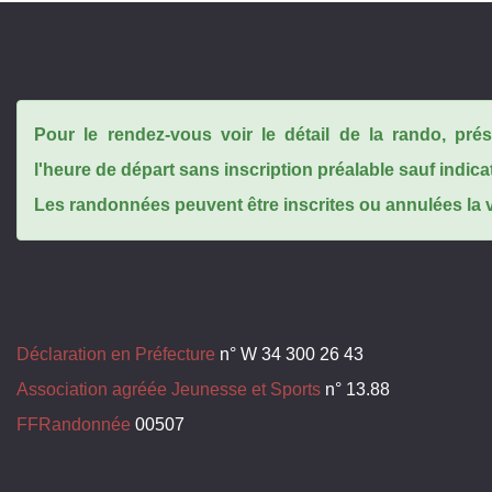
Pour le rendez-vous voir le détail de la rando, pr
l'heure de départ sans inscription préalable sauf indica
Les randonnées peuvent être inscrites ou annulées la ve
Déclaration en Préfecture
n° W 34 300 26 43
Association agréée Jeunesse et Sports
n° 13.88
FFRandonnée
00507