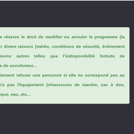
se réserve le droit de modifier ou annuler le programme (la
ur divers raisons (météo, conditions de sécurité, évènement
sons autres telles que l’indisponibilité fortuite de
 de covoitureur...
lement refuser une personne si elle ne correspond pas au
n'a pas l'équipement (chaussures de marche, sac à dos,
ue, eau, etc...