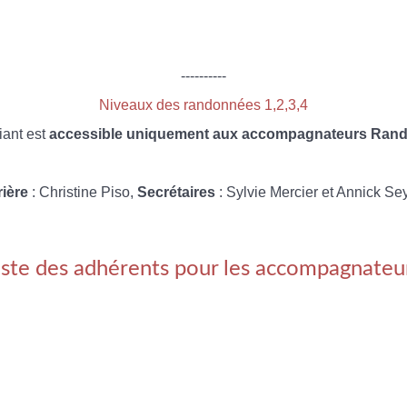
----------
Niveaux des randonnées 1,2,3,4
iant est
accessible uniquement aux accompagnateurs Rando
rière
: Christine Piso,
Secrétaires
: Sylvie Mercier et Annick Se
iste des adhérents pour les accompagnateu