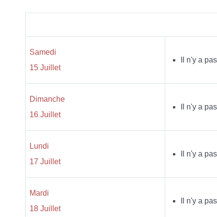
Samedi
Il n'y a p
15 Juillet
Dimanche
Il n'y a p
16 Juillet
Lundi
Il n'y a p
17 Juillet
Mardi
Il n'y a p
18 Juillet