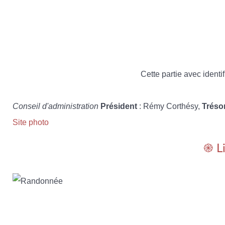
Cette partie avec identif
Conseil d'administration
Président
: Rémy Corthésy,
Tréso
Site photo
֎ L