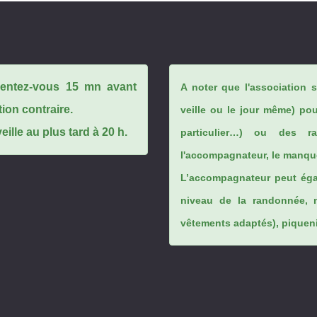
ésentez-vous 15 mn avant
A noter que l'association 
tion contraire.
veille ou le jour même) po
ille au plus tard à 20 h.
particulier…) ou des rai
l'accompagnateur, le manque
L’accompagnateur peut éga
niveau de la randonnée, 
vêtements adaptés), piqueniq