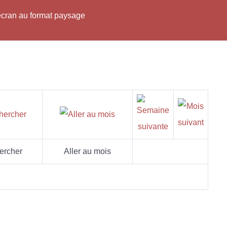
'écran au format paysage
ercher
Aller au mois