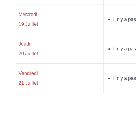
Mercredi
Il n'y a p
19 Juillet
Jeudi
Il n'y a p
20 Juillet
Vendredi
Il n'y a p
21 Juillet