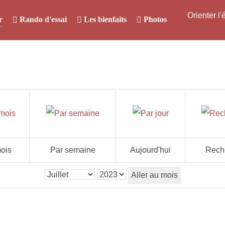
Orienter l
r
Rando d'essai
Les bienfaits
Photos
ois
Par semaine
Aujourd'hui
Rech
Aller au mois