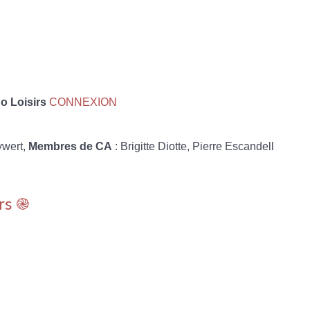
 Loisirs
CONNEXION
ywert,
Membres de CA
: Brigitte Diotte, Pierre Escandell
rs ֎