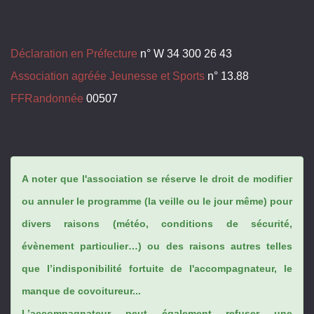
Déclaration en Préfecture
n° W 34 300 26 43
Association agréée Jeunesse et Sports
n° 13.88
FFRandonnée
00507
A noter que l'association se réserve le droit de modifier
ou annuler le programme (la veille ou le jour même) pour
divers raisons (météo, conditions de sécurité,
évènement particulier…) ou des raisons autres telles
que l’indisponibilité fortuite de l'accompagnateur, le
manque de covoitureur...
L’accompagnateur peut également refuser une