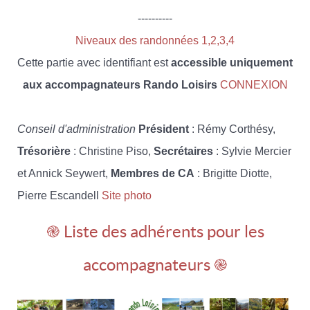
----------
Niveaux des randonnées 1,2,3,4
Cette partie avec identifiant est
accessible uniquement
aux accompagnateurs Rando Loisirs
CONNEXION
Conseil d'administration
Président
: Rémy Corthésy,
Trésorière
: Christine Piso,
Secrétaires
: Sylvie Mercier
et Annick Seywert,
Membres de CA
: Brigitte Diotte,
Pierre Escandell
Site photo
֎ Liste des adhérents pour les
accompagnateurs ֎