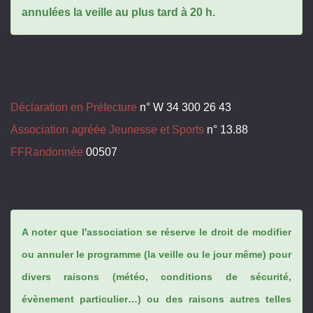
annulées la veille au plus tard à 20 h.
Déclaration en Préfecture
n° W 34 300 26 43
Association agréée Jeunesse et Sports
n° 13.88
FFRandonnée
00507
A noter que l'association se réserve le droit de modifier
ou annuler le programme (la veille ou le jour même) pour
divers raisons (météo, conditions de sécurité,
évènement particulier…) ou des raisons autres telles