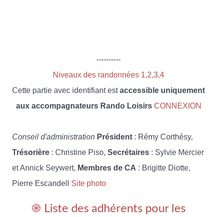
----------
Niveaux des randonnées 1,2,3,4
Cette partie avec identifiant est
accessible uniquement
aux accompagnateurs Rando Loisirs
CONNEXION
Conseil d'administration
Président
: Rémy Corthésy,
Trésorière
: Christine Piso,
Secrétaires
: Sylvie Mercier
et Annick Seywert,
Membres de CA
: Brigitte Diotte,
Pierre Escandell
Site photo
֎ Liste des adhérents pour les