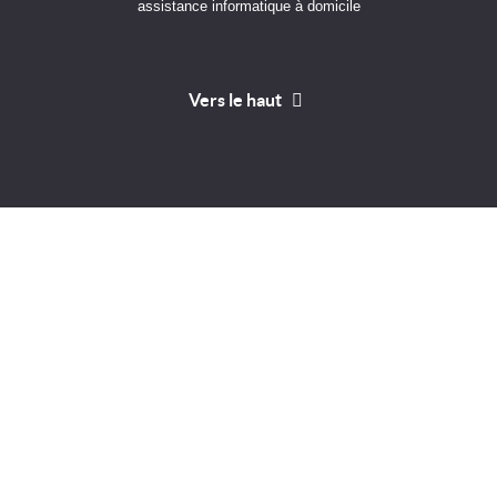
assistance informatique à domicile
Vers le haut