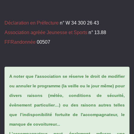
Déclaration en Préfecture
n° W 34 300 26 43
Association agréée Jeunesse et Sports
n° 13.88
FFRandonnée
00507
A noter que l'association se réserve le droit de modifier
ou annuler le programme (la veille ou le jour même) pour
divers raisons (météo, conditions de sécurité,
évènement particulier…) ou des raisons autres telles
que l’indisponibilité fortuite de l'accompagnateur, le
manque de covoitureur...
L’accompagnateur peut également refuser une