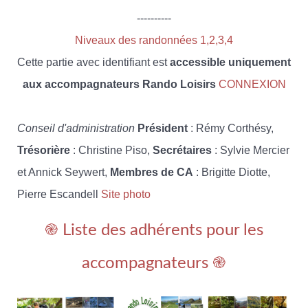
----------
Niveaux des randonnées 1,2,3,4
Cette partie avec identifiant est
accessible uniquement
aux accompagnateurs Rando Loisirs
CONNEXION
Conseil d'administration
Président
: Rémy Corthésy,
Trésorière
: Christine Piso,
Secrétaires
: Sylvie Mercier
et Annick Seywert,
Membres de CA
: Brigitte Diotte,
Pierre Escandell
Site photo
֎ Liste des adhérents pour les
accompagnateurs ֎