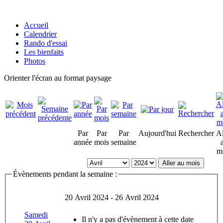
Accueil
Calendrier
Rando d'essai
Les bienfaits
Photos
Orienter l'écran au format paysage
Par
Par
Par
Aujourd'hui
Rechercher
Al
année
mois
semaine
m
Aller au mois
Évènements pendant la semaine :
20 Avril 2024 - 26 Avril 2024
Samedi
Il n'y a pas d'évènement à cette date