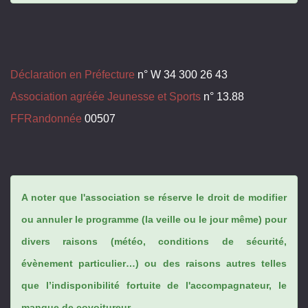
Déclaration en Préfecture
n° W 34 300 26 43
Association agréée Jeunesse et Sports
n° 13.88
FFRandonnée
00507
A noter que l'association se réserve le droit de modifier
ou annuler le programme (la veille ou le jour même) pour
divers raisons (météo, conditions de sécurité,
évènement particulier…) ou des raisons autres telles
que l’indisponibilité fortuite de l'accompagnateur, le
manque de covoitureur...