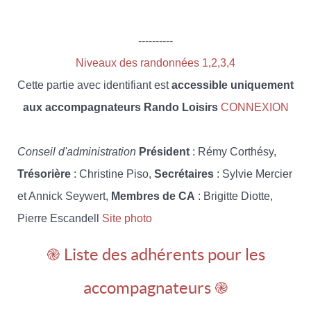
----------
Niveaux des randonnées 1,2,3,4
Cette partie avec identifiant est
accessible uniquement
aux accompagnateurs Rando Loisirs
CONNEXION
Conseil d'administration
Président
: Rémy Corthésy,
Trésorière
: Christine Piso,
Secrétaires
: Sylvie Mercier
et Annick Seywert,
Membres de CA
: Brigitte Diotte,
Pierre Escandell
Site photo
֎ Liste des adhérents pour les
accompagnateurs ֎