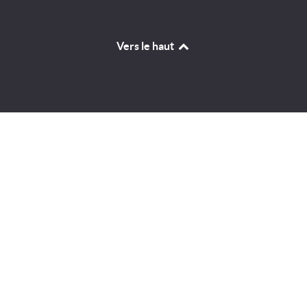
Vers le haut
Identifiant