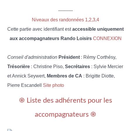
----------
Niveaux des randonnées 1,2,3,4
Cette partie avec identifiant est
accessible uniquement
aux accompagnateurs Rando Loisirs
CONNEXION
Conseil d'administration
Président
: Rémy Corthésy,
Trésorière
: Christine Piso,
Secrétaires
: Sylvie Mercier
et Annick Seywert,
Membres de CA
: Brigitte Diotte,
Pierre Escandell
Site photo
֎ Liste des adhérents pour les
accompagnateurs ֎