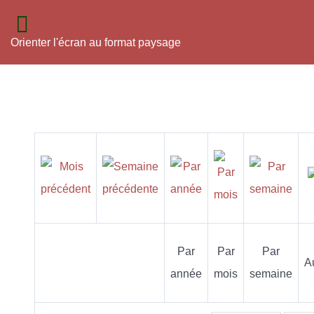
Orienter l'écran au format paysage
Par
Par
Par
A
année
mois
semaine