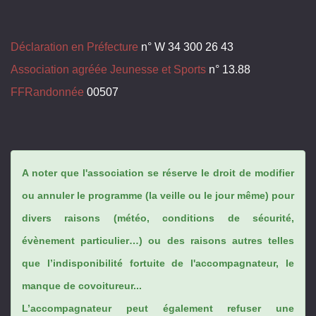
Déclaration en Préfecture
n° W 34 300 26 43
Association agréée Jeunesse et Sports
n° 13.88
FFRandonnée
00507
A noter que l'association se réserve le droit de modifier
ou annuler le programme (la veille ou le jour même) pour
divers raisons (météo, conditions de sécurité,
évènement particulier…) ou des raisons autres telles
que l’indisponibilité fortuite de l'accompagnateur, le
manque de covoitureur...
L’accompagnateur peut également refuser une