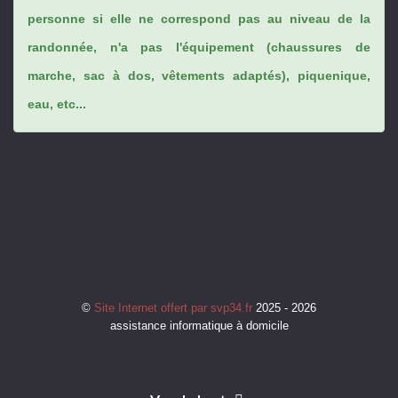
personne si elle ne correspond pas au niveau de la
randonnée, n'a pas l'équipement (chaussures de
marche, sac à dos, vêtements adaptés), piquenique,
eau, etc...
©
Site Internet offert par svp34.fr
2025 - 2026
assistance informatique à domicile