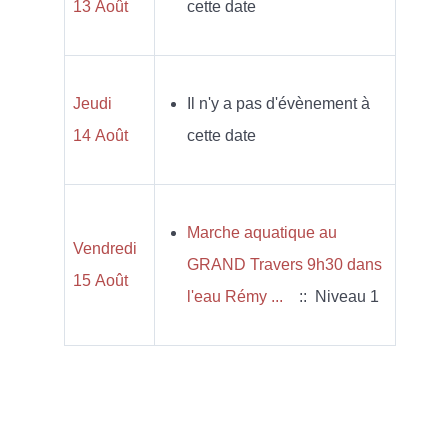
13 Août
cette date
Jeudi
Il n'y a pas d'évènement à
14 Août
cette date
Marche aquatique au
Vendredi
GRAND Travers 9h30 dans
15 Août
l'eau Rémy ...
:: Niveau 1