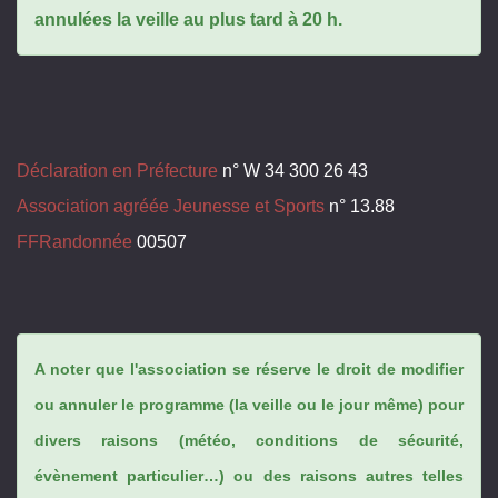
annulées la veille au plus tard à 20 h.
Déclaration en Préfecture
n° W 34 300 26 43
Association agréée Jeunesse et Sports
n° 13.88
FFRandonnée
00507
A noter que l'association se réserve le droit de modifier
ou annuler le programme (la veille ou le jour même) pour
divers raisons (météo, conditions de sécurité,
évènement particulier…) ou des raisons autres telles