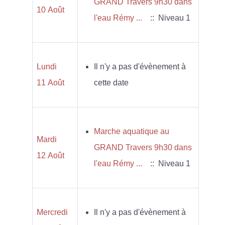
GRAND Travers 9h30 dans
10 Août
l'eau Rémy ...
:: Niveau 1
Lundi
Il n'y a pas d'évènement à
11 Août
cette date
Marche aquatique au
Mardi
GRAND Travers 9h30 dans
12 Août
l'eau Rémy ...
:: Niveau 1
Mercredi
Il n'y a pas d'évènement à