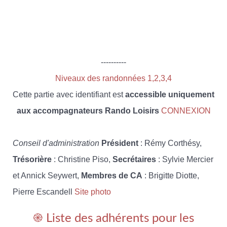
----------
Niveaux des randonnées 1,2,3,4
Cette partie avec identifiant est
accessible uniquement
aux accompagnateurs Rando Loisirs
CONNEXION
Conseil d'administration
Président
: Rémy Corthésy,
Trésorière
: Christine Piso,
Secrétaires
: Sylvie Mercier
et Annick Seywert,
Membres de CA
: Brigitte Diotte,
Pierre Escandell
Site photo
֎ Liste des adhérents pour les