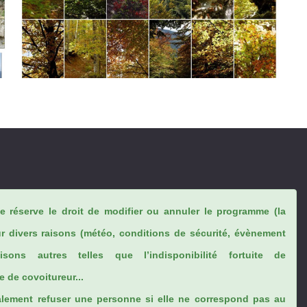
se réserve le droit de modifier ou annuler le programme (la
ur divers raisons (météo, conditions de sécurité, évènement
sons autres telles que l’indisponibilité fortuite de
 de covoitureur...
lement refuser une personne si elle ne correspond pas au