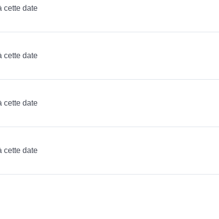
à cette date
à cette date
à cette date
à cette date