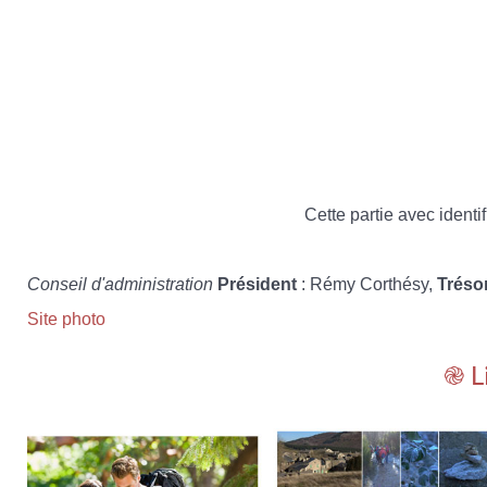
Cette partie avec identif
Conseil d'administration
Président
: Rémy Corthésy,
Tréso
Site photo
֎ L