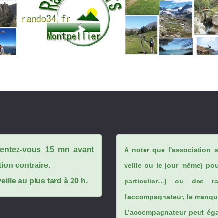
ésentez-vous 15 mn avant
A noter que l'association 
tion contraire.
veille ou le jour même) po
ille au plus tard à 20 h.
particulier…) ou des rai
l'accompagnateur, le manque
L’accompagnateur peut éga