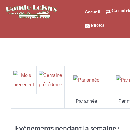
Calendri
Accueil
Photos
Par année
Par m
Évènements pendant la semaine :