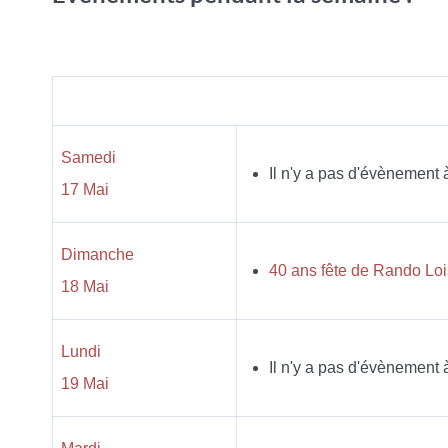
Samedi
Il n'y a pas d'évènement 
17 Mai
Dimanche
40 ans fête de Rando Loi
18 Mai
Lundi
Il n'y a pas d'évènement 
19 Mai