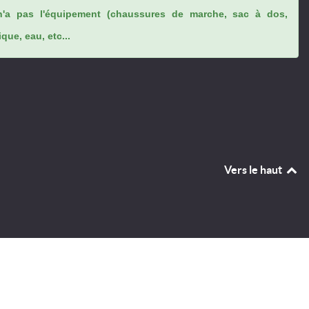
n'a pas l'équipement (chaussures de marche, sac à dos,
ue, eau, etc...
Vers le haut