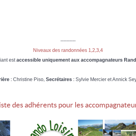
----------
Niveaux des randonnées 1,2,3,4
iant est
accessible uniquement aux accompagnateurs Rando
rière
: Christine Piso,
Secrétaires
: Sylvie Mercier et Annick Se
iste des adhérents pour les accompagnateu