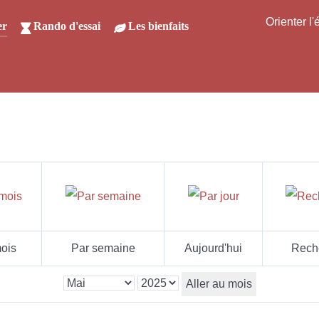
Orienter l
er
Rando d'essai
Les bienfaits
ois
Par semaine
Aujourd'hui
Rech
Aller au mois