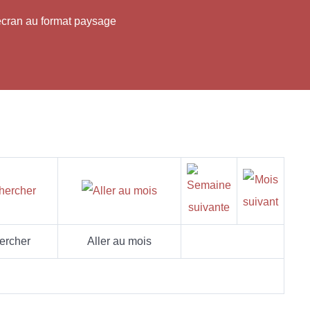
'écran au format paysage
ercher
Aller au mois