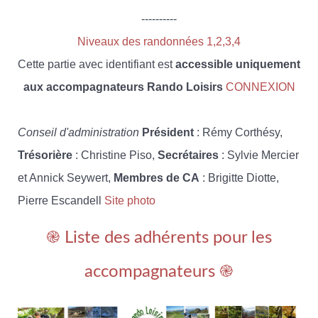
----------
Niveaux des randonnées 1,2,3,4
Cette partie avec identifiant est
accessible uniquement
aux accompagnateurs Rando Loisirs
CONNEXION
Conseil d'administration
Président
: Rémy Corthésy,
Trésorière
: Christine Piso,
Secrétaires
: Sylvie Mercier
et Annick Seywert,
Membres de CA
: Brigitte Diotte,
Pierre Escandell
Site photo
֎ Liste des adhérents pour les
accompagnateurs ֎