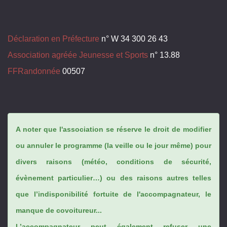
Déclaration en Préfecture
n° W 34 300 26 43
Association agréée Jeunesse et Sports
n° 13.88
FFRandonnée
00507
A noter que l'association se réserve le droit de modifier
ou annuler le programme (la veille ou le jour même) pour
divers raisons (météo, conditions de sécurité,
évènement particulier…) ou des raisons autres telles
que l’indisponibilité fortuite de l'accompagnateur, le
manque de covoitureur...
L’accompagnateur peut également refuser une