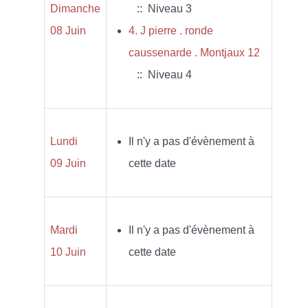
Dimanche
:: Niveau 3
08 Juin
4. J pierre . ronde
caussenarde . Montjaux 12
:: Niveau 4
Lundi
Il n'y a pas d'évènement à
09 Juin
cette date
Mardi
Il n'y a pas d'évènement à
10 Juin
cette date