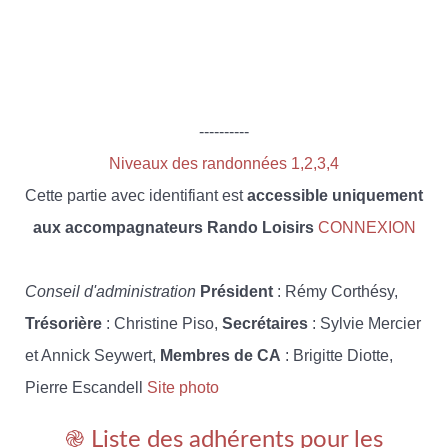
----------
Niveaux des randonnées 1,2,3,4
Cette partie avec identifiant est
accessible uniquement
aux accompagnateurs Rando Loisirs
CONNEXION
Conseil d'administration
Président
: Rémy Corthésy,
Trésorière
: Christine Piso,
Secrétaires
: Sylvie Mercier
et Annick Seywert,
Membres de CA
: Brigitte Diotte,
Pierre Escandell
Site photo
֎ Liste des adhérents pour les