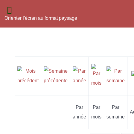
Orienter l'écran au format paysage
Par
Par
Par
A
année
mois
semaine