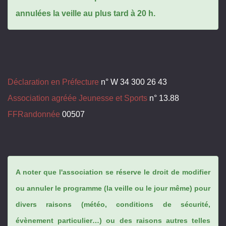
annulées la veille au plus tard à 20 h.
Déclaration en Préfecture
n° W 34 300 26 43
Association agréée Jeunesse et Sports
n° 13.88
FFRandonnée
00507
A noter que l'association se réserve le droit de modifier
ou annuler le programme (la veille ou le jour même) pour
divers raisons (météo, conditions de sécurité,
évènement particulier…) ou des raisons autres telles