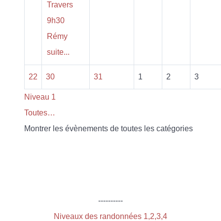
Travers
9h30
Rémy
suite...
22
30
31
1
2
3
Niveau 1
Toutes…
Montrer les évènements de toutes les catégories
----------
Niveaux des randonnées 1,2,3,4