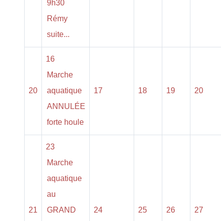
9h30
Rémy
suite...
16
Marche
20
aquatique
17
18
19
20
ANNULÉE
forte houle
23
Marche
aquatique
au
21
GRAND
24
25
26
27