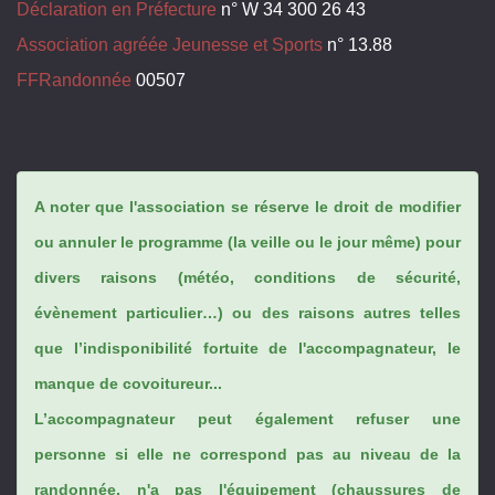
Déclaration en Préfecture
n° W 34 300 26 43
Association agréée Jeunesse et Sports
n° 13.88
FFRandonnée
00507
A noter que l'association se réserve le droit de modifier
ou annuler le programme (la veille ou le jour même) pour
divers raisons (météo, conditions de sécurité,
évènement particulier…) ou des raisons autres telles
que l’indisponibilité fortuite de l'accompagnateur, le
manque de covoitureur...
L’accompagnateur peut également refuser une
personne si elle ne correspond pas au niveau de la
randonnée, n'a pas l'équipement (chaussures de