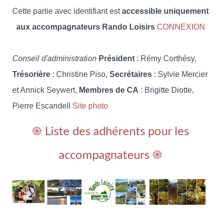
Cette partie avec identifiant est
accessible uniquement
aux accompagnateurs Rando Loisirs
CONNEXION
Conseil d'administration
Président
: Rémy Corthésy,
Trésorière
: Christine Piso,
Secrétaires
: Sylvie Mercier
et Annick Seywert,
Membres de CA
: Brigitte Diotte,
Pierre Escandell
Site photo
֎ Liste des adhérents pour les
accompagnateurs ֎