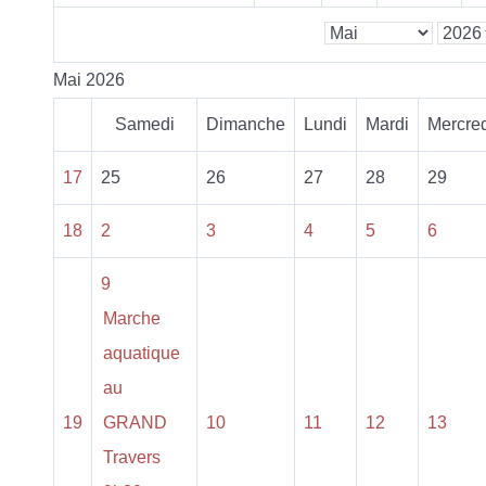
Mai 2026
Samedi
Dimanche
Lundi
Mardi
Mercre
17
25
26
27
28
29
18
2
3
4
5
6
9
Marche
aquatique
au
19
GRAND
10
11
12
13
Travers